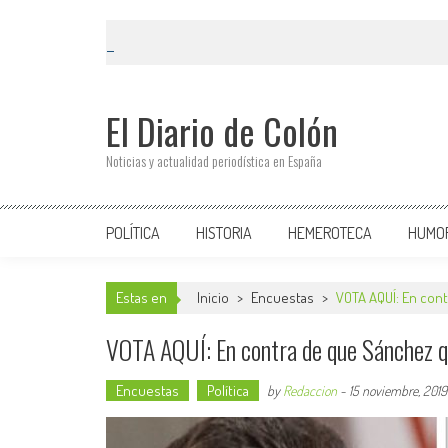
El Diario de Colón
Noticias y actualidad periodística en España
POLÍTICA
HISTORIA
HEMEROTECA
HUMO
Estas en
Inicio
>
Encuestas
>
VOTA AQUÍ: En cont
VOTA AQUÍ: En contra de que Sánchez qu
Encuestas
Política
by
Redaccion
-
15 noviembre, 2019