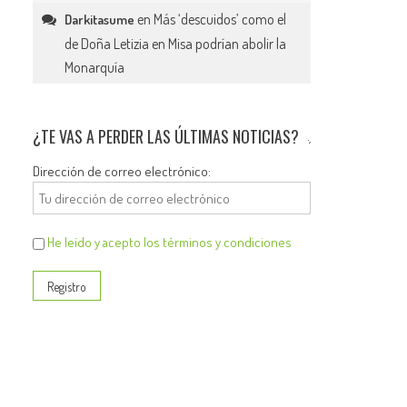
en
Más ‘descuidos’ como el
Darkitasume
de Doña Letizia en Misa podrían abolir la
Monarquía
¿TE VAS A PERDER LAS ÚLTIMAS NOTICIAS?
Dirección de correo electrónico:
He leído y acepto los términos y condiciones