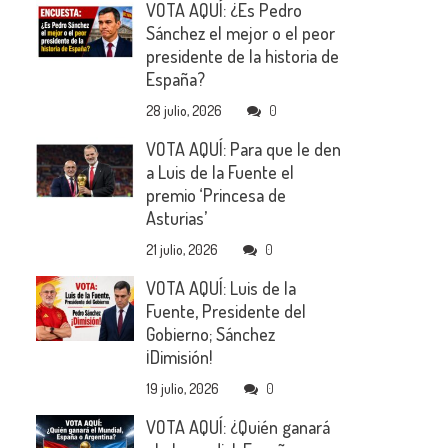
VOTA AQUÍ: ¿Es Pedro
Sánchez el mejor o el peor
presidente de la historia de
España?
28 julio, 2026
0
VOTA AQUÍ: Para que le den
a Luis de la Fuente el
premio ‘Princesa de
Asturias’
21 julio, 2026
0
VOTA AQUÍ: Luis de la
Fuente, Presidente del
Gobierno; Sánchez
¡Dimisión!
19 julio, 2026
0
VOTA AQUÍ: ¿Quién ganará