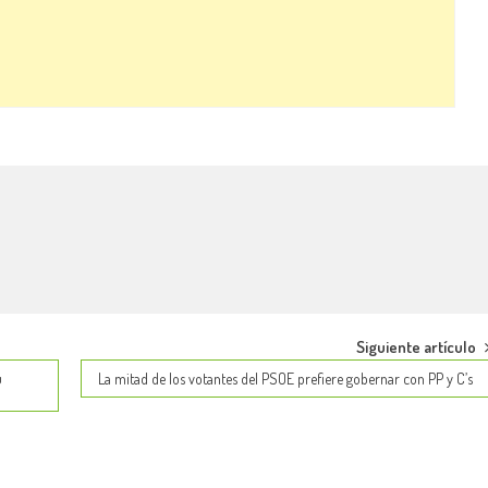
Siguiente artículo
u
La mitad de los votantes del PSOE prefiere gobernar con PP y C’s