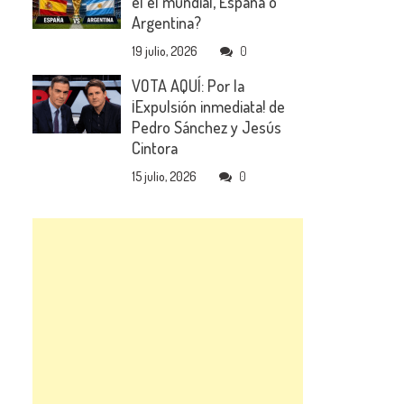
el el mundial, España o
Argentina?
19 julio, 2026
0
VOTA AQUÍ: Por la
¡Expulsión inmediata! de
Pedro Sánchez y Jesús
Cintora
15 julio, 2026
0