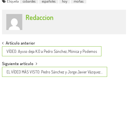
Etiqueta
cobardes
españoles
hoy
moñas
Redaccion
Post
Artículo anterior
navigation
VÍDEO: Ayuso deja K.O a Pedro Sánchez, Mónica y Podemos
Siguiente artículo
EL VÍDEO MÁS VISTO: Pedro Sánchez y Jorge Javier Vázquez…