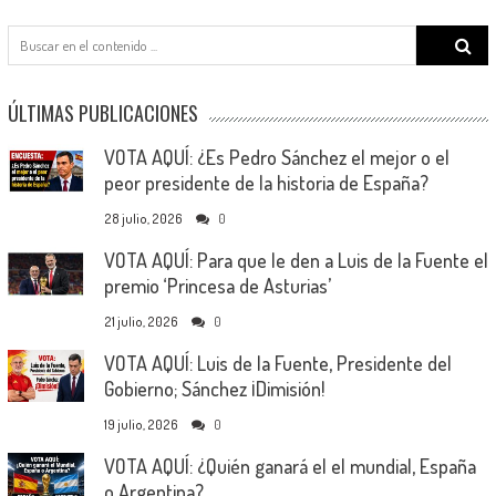
Search
for:
ÚLTIMAS PUBLICACIONES
VOTA AQUÍ: ¿Es Pedro Sánchez el mejor o el
peor presidente de la historia de España?
28 julio, 2026
0
VOTA AQUÍ: Para que le den a Luis de la Fuente el
premio ‘Princesa de Asturias’
21 julio, 2026
0
VOTA AQUÍ: Luis de la Fuente, Presidente del
Gobierno; Sánchez ¡Dimisión!
19 julio, 2026
0
VOTA AQUÍ: ¿Quién ganará el el mundial, España
o Argentina?