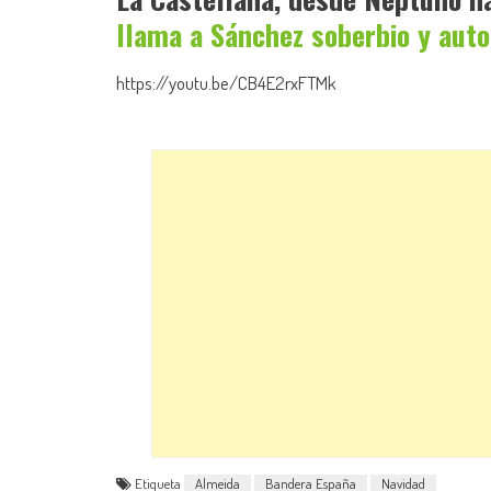
llama a Sánchez soberbio y auto
https://youtu.be/CB4E2rxFTMk
Etiqueta
Almeida
Bandera España
Navidad