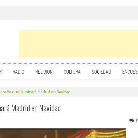
R
RADIO
RELIGIÓN
CULTURA
SOCIEDAD
ENCUES
España que iluminará Madrid en Navidad
nará Madrid en Navidad