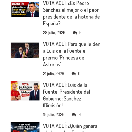
VOTA AQUÍ: ¿Es Pedro
Sánchez el mejor o el peor
presidente de la historia de
España?
28 julio, 2026
0
VOTA AQUÍ: Para que le den
a Luis de la Fuente el
premio ‘Princesa de
Asturias’
21 julio, 2026
0
VOTA AQUÍ: Luis de la
Fuente, Presidente del
Gobierno; Sánchez
¡Dimisión!
19 julio, 2026
0
VOTA AQUÍ: ¿Quién ganará