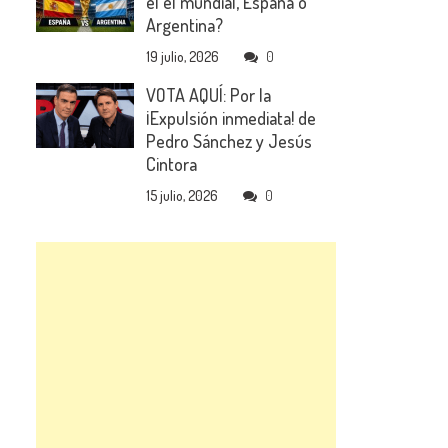
el el mundial, España o
Argentina?
19 julio, 2026
0
VOTA AQUÍ: Por la
¡Expulsión inmediata! de
Pedro Sánchez y Jesús
Cintora
15 julio, 2026
0