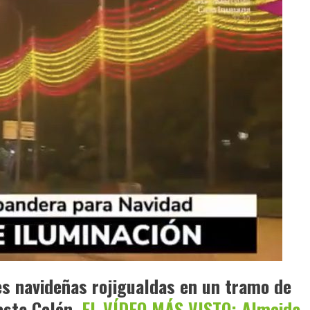
es navideñas rojigualdas en un tramo de
asta Colón.
EL VÍDEO MÁS VISTO: Almeida