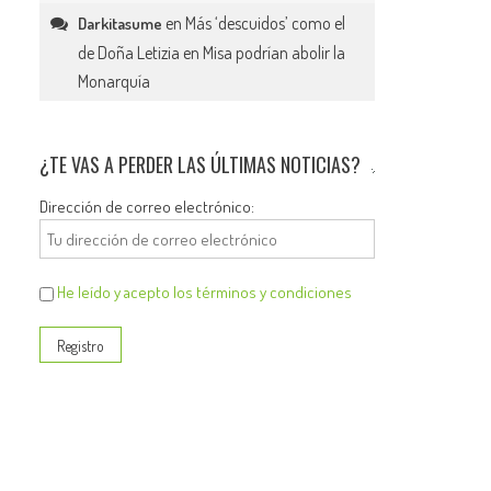
en
Más ‘descuidos’ como el
Darkitasume
de Doña Letizia en Misa podrían abolir la
Monarquía
¿TE VAS A PERDER LAS ÚLTIMAS NOTICIAS?
Dirección de correo electrónico:
He leído y acepto los términos y condiciones