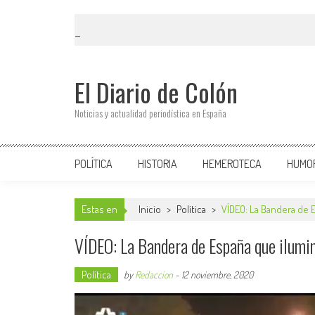
El Diario de Colón
Noticias y actualidad periodística en España
POLÍTICA
HISTORIA
HEMEROTECA
HUMO
Estas en
Inicio
>
Política
>
VÍDEO: La Bandera de 
VÍDEO: La Bandera de España que ilumi
Política
by
Redaccion
-
12 noviembre, 2020