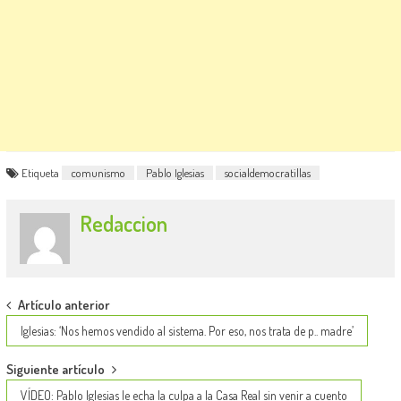
Etiqueta
comunismo
Pablo Iglesias
socialdemocratillas
Redaccion
Post
Artículo anterior
navigation
Iglesias: ‘Nos hemos vendido al sistema. Por eso, nos trata de p.. madre’
Siguiente artículo
VÍDEO: Pablo Iglesias le echa la culpa a la Casa Real sin venir a cuento