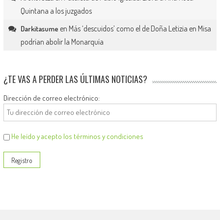
Quintana a los juzgados
en
Más ‘descuidos’ como el de Doña Letizia en Misa
Darkitasume
podrían abolir la Monarquía
¿TE VAS A PERDER LAS ÚLTIMAS NOTICIAS?
Dirección de correo electrónico:
He leído y acepto los términos y condiciones