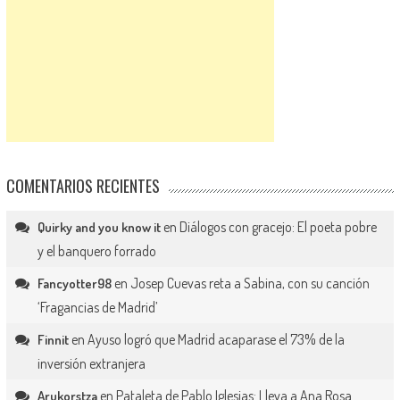
COMENTARIOS RECIENTES
en
Diálogos con gracejo: El poeta pobre
Quirky and you know it
y el banquero forrado
en
Josep Cuevas reta a Sabina, con su canción
Fancyotter98
‘Fragancias de Madrid’
en
Ayuso logró que Madrid acaparase el 73% de la
Finnit
inversión extranjera
en
Pataleta de Pablo Iglesias: Lleva a Ana Rosa
Arukorstza