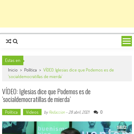
Estas en
Inicio
>
Política
>
VÍDEO: Iglesias dice que Podemos es de
‘socialdemocratillas de mierda’
VÍDEO: Iglesias dice que Podemos es de
‘socialdemocratillas de mierda’
Política
Videos
0
by
Redaccion
-
28 abril, 2021