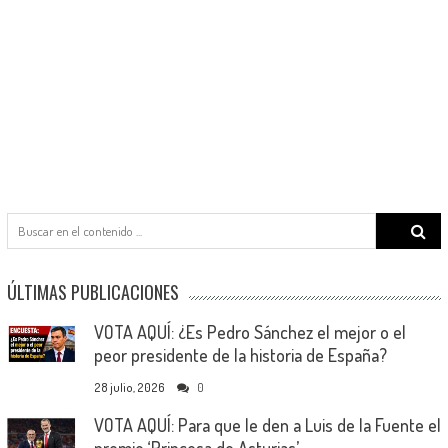
Search
for:
ÚLTIMAS PUBLICACIONES
VOTA AQUÍ: ¿Es Pedro Sánchez el mejor o el
peor presidente de la historia de España?
28 julio, 2026
0
VOTA AQUÍ: Para que le den a Luis de la Fuente el
premio ‘Princesa de Asturias’