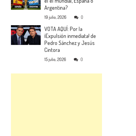
el el mundial, España o
Argentina?
19 julio, 2026
0
VOTA AQUÍ: Por la
¡Expulsión inmediata! de
Pedro Sánchez y Jesús
Cintora
15 julio, 2026
0