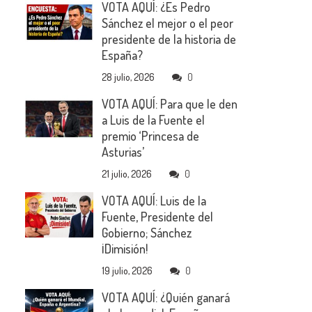
VOTA AQUÍ: ¿Es Pedro
Sánchez el mejor o el peor
presidente de la historia de
España?
28 julio, 2026
0
VOTA AQUÍ: Para que le den
a Luis de la Fuente el
premio ‘Princesa de
Asturias’
21 julio, 2026
0
VOTA AQUÍ: Luis de la
Fuente, Presidente del
Gobierno; Sánchez
¡Dimisión!
19 julio, 2026
0
VOTA AQUÍ: ¿Quién ganará