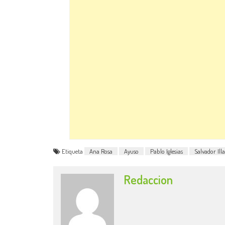
Etiqueta
Ana Rosa
Ayuso
Pablo Iglesias
Salvador Illa
Redaccion