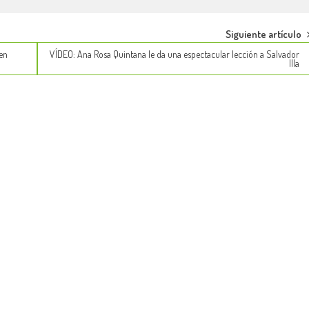
Siguiente artículo
 en
VÍDEO: Ana Rosa Quintana le da una espectacular lección a Salvador
Illa