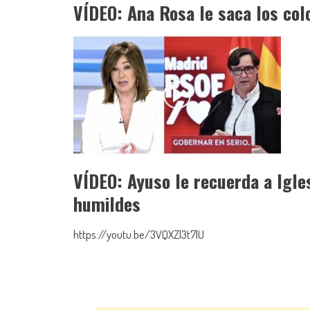
VÍDEO: Ana Rosa le saca los colo
VÍDEO: Ayuso le recuerda a Igles
humildes
https://youtu.be/3VQXZl3t7lU