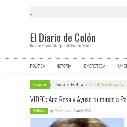
El Diario de Colón
Noticias y actualidad periodística en España
POLÍTICA
HISTORIA
HEMEROTECA
HUMO
Estas en
Inicio
>
Política
>
VÍDEO: Ana Rosa y Ayuso
VÍDEO: Ana Rosa y Ayuso fulminan a Pabl
Política
by
Redaccion
-
5 abril, 2021