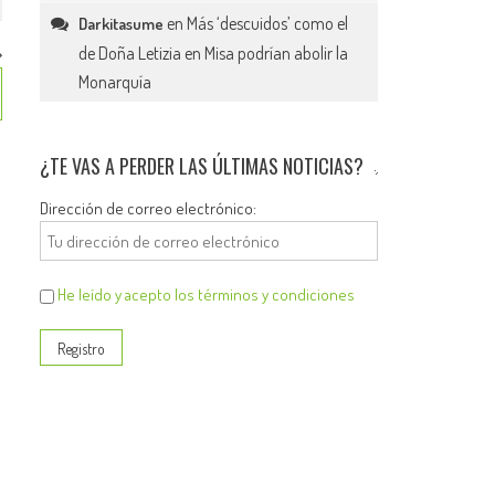
en
Más ‘descuidos’ como el
Darkitasume
de Doña Letizia en Misa podrían abolir la
Monarquía
¿TE VAS A PERDER LAS ÚLTIMAS NOTICIAS?
Dirección de correo electrónico:
He leído y acepto los términos y condiciones