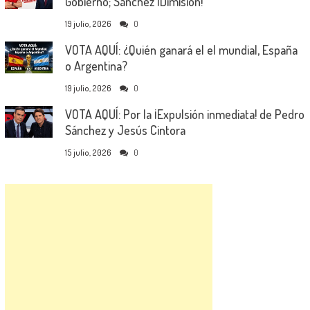
Gobierno; Sánchez ¡Dimisión!
19 julio, 2026
0
VOTA AQUÍ: ¿Quién ganará el el mundial, España
o Argentina?
19 julio, 2026
0
VOTA AQUÍ: Por la ¡Expulsión inmediata! de Pedro
Sánchez y Jesús Cintora
15 julio, 2026
0