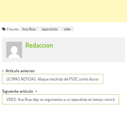
Etiqueta
Ana Rosa
separatista
vídeo
Redaccion
Post
Artículo anterior
navigation
ÚLTIMAS NOTICIAS: Ataque machista del PSOE contra Ayuso
Siguiente artículo
VÍDEO: Ana Rosa deja sin argumentos a un separatista en tiempo récord