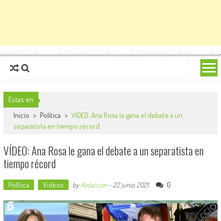
Estas en
Inicio
>
Política
>
VÍDEO: Ana Rosa le gana el debate a un
separatista en tiempo récord
VÍDEO: Ana Rosa le gana el debate a un separatista en
tiempo récord
Política
Videos
0
by
Redaccion
-
22 junio, 2021