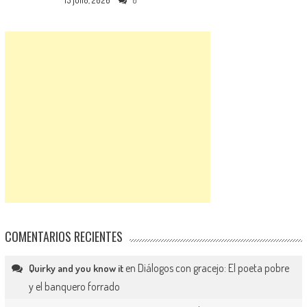
15 julio, 2026
0
COMENTARIOS RECIENTES
en
Diálogos con gracejo: El poeta pobre
Quirky and you know it
y el banquero forrado