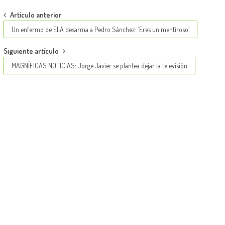
Post
Artículo anterior
navigation
Un enfermo de ELA desarma a Pedro Sánchez: ‘Eres un mentiroso’
Siguiente artículo
MAGNÍFICAS NOTICIAS: Jorge Javier se plantea dejar la televisión