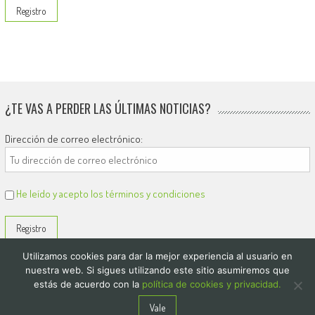
¿TE VAS A PERDER LAS ÚLTIMAS NOTICIAS?
Dirección de correo electrónico:
He leído y acepto los términos y condiciones
Utilizamos cookies para dar la mejor experiencia al usuario en
nuestra web. Si sigues utilizando este sitio asumiremos que
estás de acuerdo con la
política de cookies y privacidad.
© 2026
El Diario de Colón
Vale
Politica de privacidad y cookies
Quienes Somos