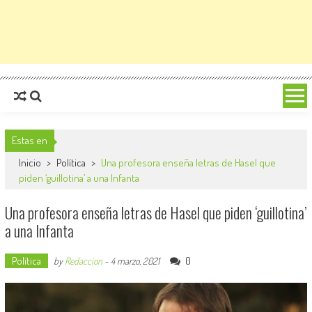
Estas en
Inicio
>
Política
>
Una profesora enseña letras de Hasel que
piden ‘guillotina’ a una Infanta
Una profesora enseña letras de Hasel que piden ‘guillotina’
a una Infanta
Política
0
by
Redaccion
-
4 marzo, 2021