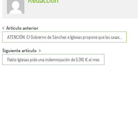
Post
Artículo anterior
navigation
ATENCIÓN: El Gobierno de Sánchez e Iglesias propone que las casas…
Siguiente artículo
Pablo Iglesias pide una indemnización de 5.316 € al mes