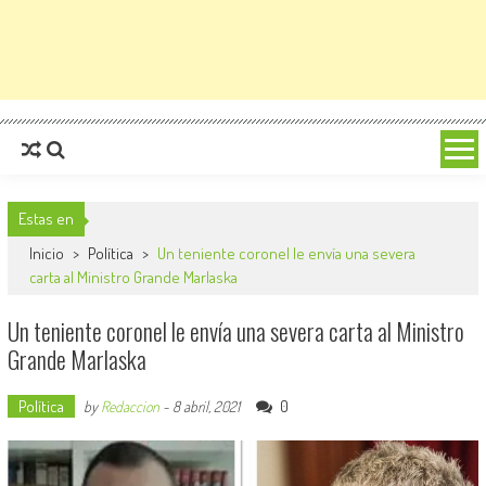
Estas en
Inicio
>
Política
>
Un teniente coronel le envía una severa
carta al Ministro Grande Marlaska
Un teniente coronel le envía una severa carta al Ministro
Grande Marlaska
Política
0
by
Redaccion
-
8 abril, 2021