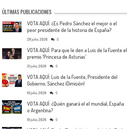
ÚLTIMAS PUBLICACIONES
VOTA AQUÍ: ¿Es Pedro Sánchez el mejor o el
peor presidente de la historia de España?
28 julio, 2026
0
VOTA AQUÍ: Para que le den a Luis de la Fuente el
premio ‘Princesa de Asturias’
21 julio, 2026
0
VOTA AQUÍ: Luis de la Fuente, Presidente del
Gobierno; Sánchez ¡Dimisión!
19 julio, 2026
0
VOTA AQUÍ: ¿Quién ganará el el mundial, España
o Argentina?
19 julio, 2026
0