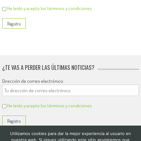
He leído y acepto los términos y condiciones
¿TE VAS A PERDER LAS ÚLTIMAS NOTICIAS?
Dirección de correo electrónico:
He leído y acepto los términos y condiciones
Utilizamos cookies para dar la mejor experiencia al usuario en
nuestra web. Si sigues utilizando este sitio asumiremos que