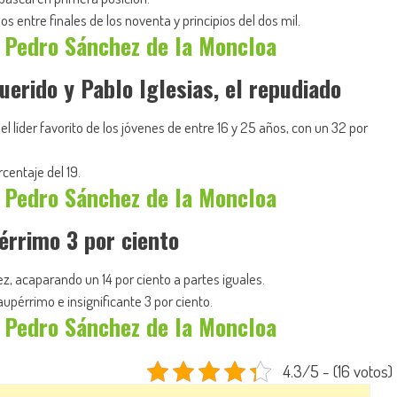
s entre finales de los noventa y principios del dos mil.
 Pedro Sánchez de la Moncloa
uerido y Pablo Iglesias, el repudiado
l líder favorito de los jóvenes de entre 16 y 25 años, con un 32 por
centaje del 19.
 Pedro Sánchez de la Moncloa
érrimo 3 por ciento
z, acaparando un 14 por ciento a partes iguales.
aupérrimo e insignificante 3 por ciento.
 Pedro Sánchez de la Moncloa
4.3/5 - (16 votos)