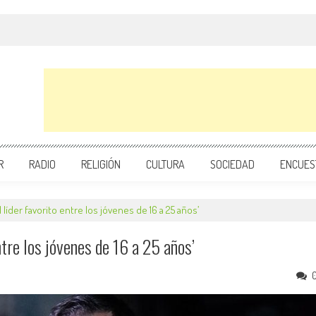
R
RADIO
RELIGIÓN
CULTURA
SOCIEDAD
ENCUES
l líder favorito entre los jóvenes de 16 a 25 años’
entre los jóvenes de 16 a 25 años’