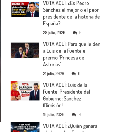
VOTA AQUÍ: ¿Es Pedro
Sánchez el mejor o el peor
presidente de la historia de
España?
28 julio, 2026
0
VOTA AQUÍ: Para que le den
a Luis de la Fuente el
premio ‘Princesa de
Asturias’
21 julio, 2026
0
VOTA AQUÍ: Luis de la
Fuente, Presidente del
Gobierno; Sánchez
¡Dimisión!
19 julio, 2026
0
VOTA AQUÍ: ¿Quién ganará