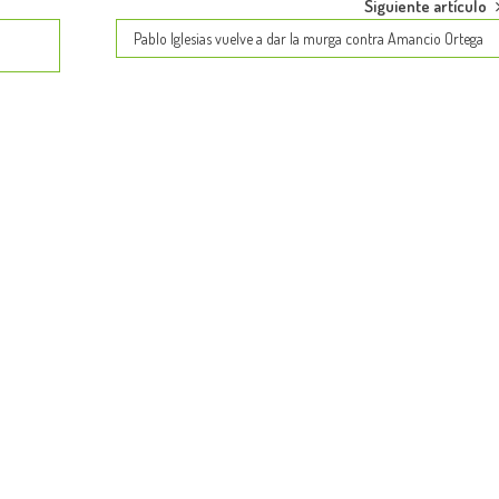
Siguiente artículo
Pablo Iglesias vuelve a dar la murga contra Amancio Ortega