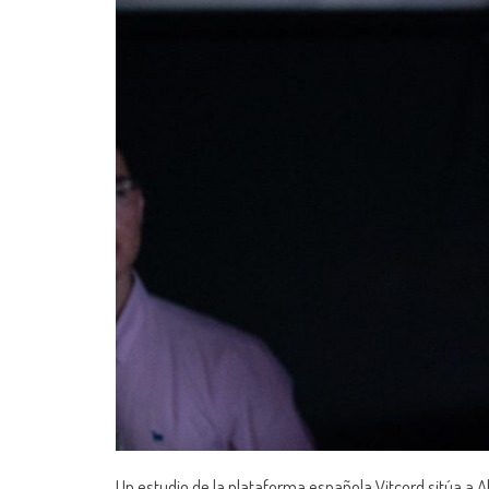
Un estudio de la plataforma española Vitcord sitúa a A