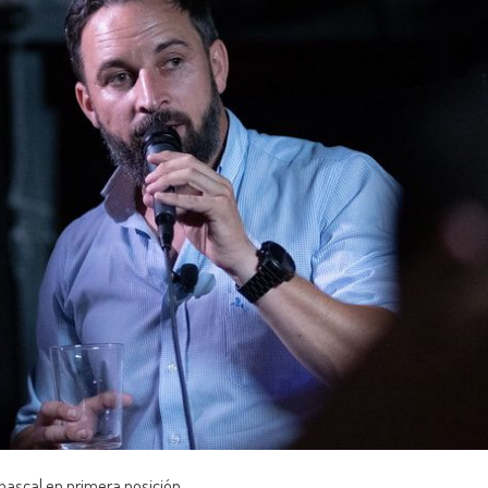
bascal en primera posición.