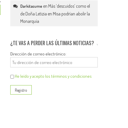
en
Más ‘descuidos’ como el
Darkitasume
de Doña Letizia en Misa podrían abolir la
Monarquía
¿TE VAS A PERDER LAS ÚLTIMAS NOTICIAS?
Dirección de correo electrónico:
He leído y acepto los términos y condiciones