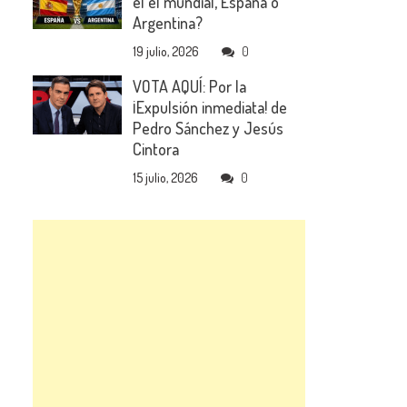
el el mundial, España o
Argentina?
19 julio, 2026
0
VOTA AQUÍ: Por la
¡Expulsión inmediata! de
Pedro Sánchez y Jesús
Cintora
15 julio, 2026
0