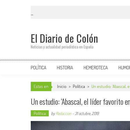
El Diario de Colón
Noticias y actualidad periodística en España
POLÍTICA
HISTORIA
HEMEROTECA
HUMO
Estas en
Inicio
>
Política
>
Un estudio: ‘Abascal, e
Un estudio: ‘Abascal, el líder favorito 
Política
by
Redaccion
-
31 octubre, 2019