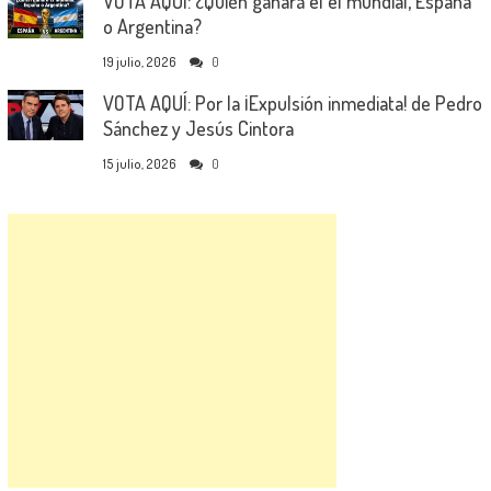
VOTA AQUÍ: ¿Quién ganará el el mundial, España
o Argentina?
19 julio, 2026
0
VOTA AQUÍ: Por la ¡Expulsión inmediata! de Pedro
Sánchez y Jesús Cintora
15 julio, 2026
0