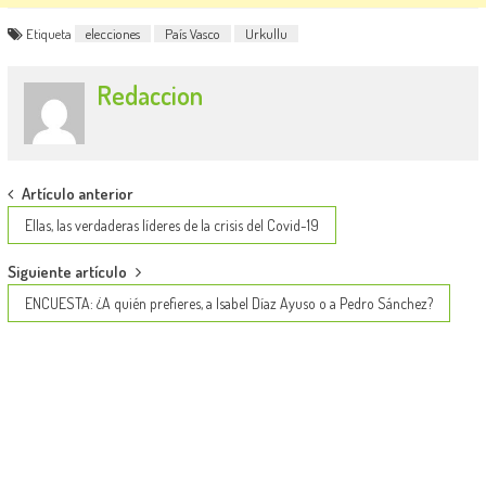
Etiqueta
elecciones
País Vasco
Urkullu
Redaccion
Post
Artículo anterior
navigation
Ellas, las verdaderas líderes de la crisis del Covid-19
Siguiente artículo
ENCUESTA: ¿A quién prefieres, a Isabel Díaz Ayuso o a Pedro Sánchez?