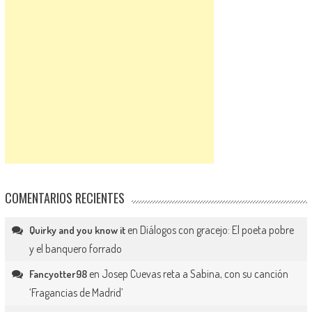
COMENTARIOS RECIENTES
en
Diálogos con gracejo: El poeta pobre
Quirky and you know it
y el banquero forrado
en
Josep Cuevas reta a Sabina, con su canción
Fancyotter98
‘Fragancias de Madrid’