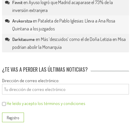
en
Ayuso logró que Madrid acaparase el 73% de la
Finnit
inversión extranjera
en
Pataleta de Pablo Iglesias: Lleva a Ana Rosa
Arukorstza
Quintana a los juzgados
en
Más ‘descuidos’ como el de Doña Letizia en Misa
Darkitasume
podrían abolir la Monarquía
¿TE VAS A PERDER LAS ÚLTIMAS NOTICIAS?
Dirección de correo electrónico:
He leído y acepto los términos y condiciones