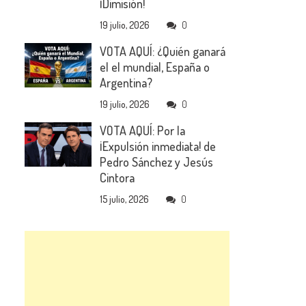
¡Dimisión!
19 julio, 2026
0
VOTA AQUÍ: ¿Quién ganará
el el mundial, España o
Argentina?
19 julio, 2026
0
VOTA AQUÍ: Por la
¡Expulsión inmediata! de
Pedro Sánchez y Jesús
Cintora
15 julio, 2026
0