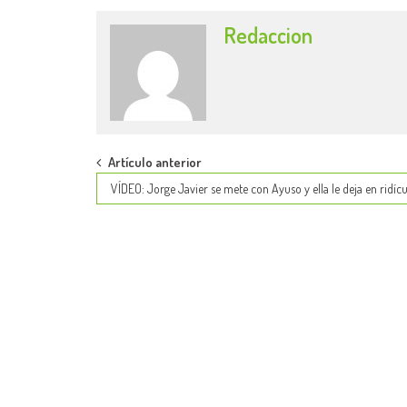
Redaccion
Post
Artículo anterior
VÍDEO: Jorge Javier se mete con Ayuso y ella le deja en ridíc
navigation