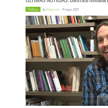
Política
by
Redaccion
-
11 mayo, 2021