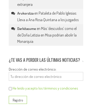
extranjera
en
Pataleta de Pablo Iglesias:
Arukorstza
Lleva a Ana Rosa Quintana a los juzgados
en
Más ‘descuidos’ como el
Darkitasume
de Doña Letizia en Misa podrían abolir la
Monarquía
¿TE VAS A PERDER LAS ÚLTIMAS NOTICIAS?
Dirección de correo electrónico:
He leído y acepto los términos y condiciones