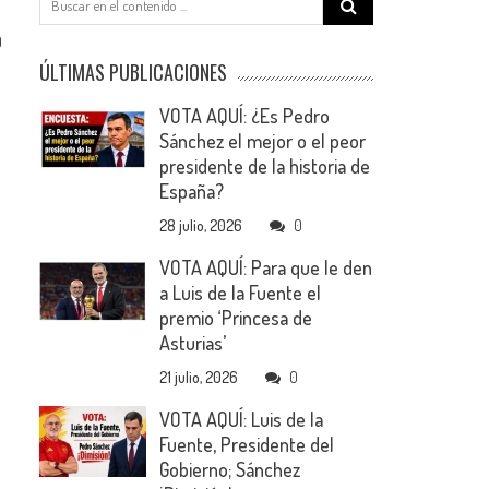
for:
0
ÚLTIMAS PUBLICACIONES
VOTA AQUÍ: ¿Es Pedro
Sánchez el mejor o el peor
presidente de la historia de
España?
28 julio, 2026
0
VOTA AQUÍ: Para que le den
a Luis de la Fuente el
premio ‘Princesa de
Asturias’
21 julio, 2026
0
VOTA AQUÍ: Luis de la
Fuente, Presidente del
Gobierno; Sánchez