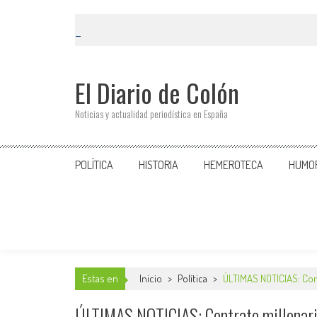
El Diario de Colón
Noticias y actualidad periodística en España
POLÍTICA
HISTORIA
HEMEROTECA
HUMO
Estas en
Inicio
>
Política
>
ÚLTIMAS NOTICIAS: Cont
ÚLTIMAS NOTICIAS: Contrato millonario