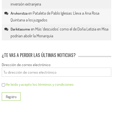
inversión extranjera
en
Pataleta de Pablo Iglesias: Lleva a Ana Rosa
Arukorstza
Quintana a los juzgados
en
Más ‘descuidos’ como el de Doña Letizia en Misa
Darkitasume
podrían abolir la Monarquía
¿TE VAS A PERDER LAS ÚLTIMAS NOTICIAS?
Dirección de correo electrónico:
He leído y acepto los términos y condiciones