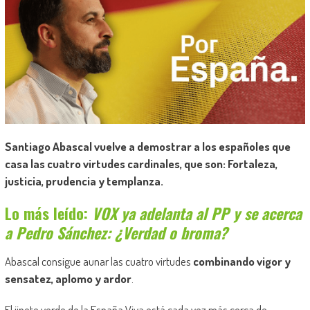
Santiago Abascal vuelve a demostrar a los españoles que
casa las cuatro virtudes cardinales, que son: Fortaleza,
justicia, prudencia y templanza.
Lo más leído:
VOX ya adelanta al PP y se acerca
a Pedro Sánchez: ¿Verdad o broma?
Abascal consigue aunar las cuatro virtudes
combinando vigor y
sensatez, aplomo y ardor
.
El jinete verde de la España Viva está cada vez más cerca de