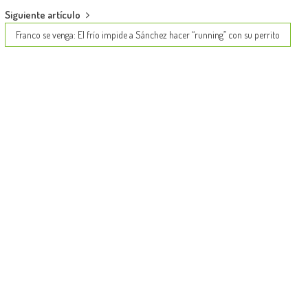
Siguiente artículo
Franco se venga: El frío impide a Sánchez hacer “running” con su perrito