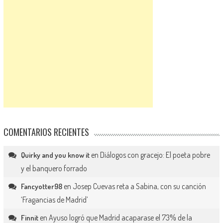
COMENTARIOS RECIENTES
en
Diálogos con gracejo: El poeta pobre
Quirky and you know it
y el banquero forrado
en
Josep Cuevas reta a Sabina, con su canción
Fancyotter98
‘Fragancias de Madrid’
en
Ayuso logró que Madrid acaparase el 73% de la
Finnit