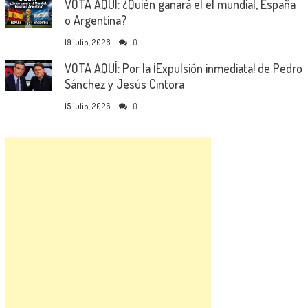
VOTA AQUÍ: ¿Quién ganará el el mundial, España
o Argentina?
19 julio, 2026
0
VOTA AQUÍ: Por la ¡Expulsión inmediata! de Pedro
Sánchez y Jesús Cintora
15 julio, 2026
0