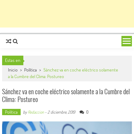
Estas en
Inicio
>
Política
>
Sánchez va en coche eléctrico solamente
a la Cumbre del Clima: Postureo
Sánchez va en coche eléctrico solamente a la Cumbre del
Clima: Postureo
Política
0
by
Redaccion
-
2 diciembre, 2019