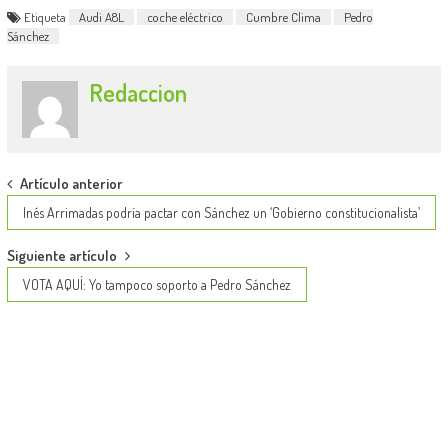
Etiqueta
Audi A8L
coche eléctrico
Cumbre Clima
Pedro
Sánchez
Redaccion
Post
Artículo anterior
navigation
Inés Arrimadas podría pactar con Sánchez un ‘Gobierno constitucionalista’
Siguiente artículo
VOTA AQUÍ: Yo tampoco soporto a Pedro Sánchez