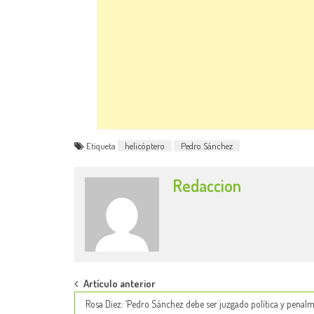
Etiqueta
helicóptero
Pedro Sánchez
Redaccion
Post
Artículo anterior
Rosa Díez: ‘Pedro Sánchez debe ser juzgado política y penalm