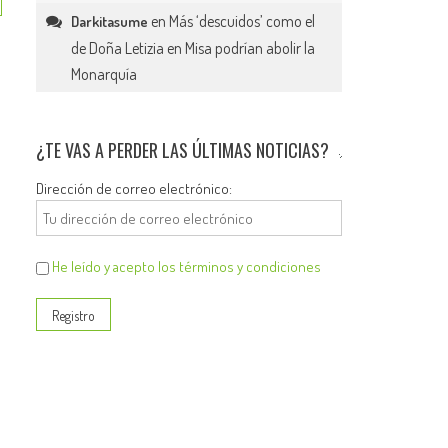
en
Más ‘descuidos’ como el
Darkitasume
de Doña Letizia en Misa podrían abolir la
Monarquía
¿TE VAS A PERDER LAS ÚLTIMAS NOTICIAS?
Dirección de correo electrónico:
He leído y acepto los términos y condiciones