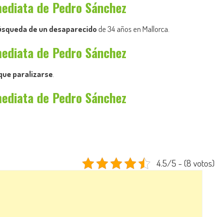
mediata de Pedro Sánchez
búsqueda de un desaparecido
de 34 años en Mallorca.
mediata de Pedro Sánchez
que paralizarse
.
mediata de Pedro Sánchez
4.5/5 - (8 votos)