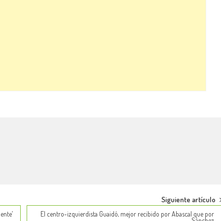
Siguiente artículo
ente’
El centro-izquierdista Guaidó, mejor recibido por Abascal que por
Sánchez