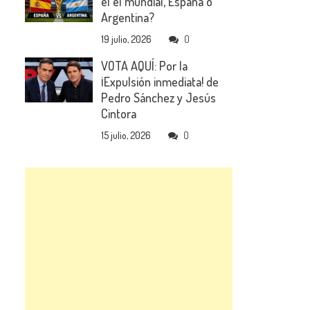
el el mundial, España o
Argentina?
19 julio, 2026
0
VOTA AQUÍ: Por la
¡Expulsión inmediata! de
Pedro Sánchez y Jesús
Cintora
15 julio, 2026
0