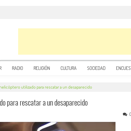
R
RADIO
RELIGIÓN
CULTURA
SOCIEDAD
ENCUES
helicóptero utilizado para rescatar a un desaparecido
ado para rescatar a un desaparecido