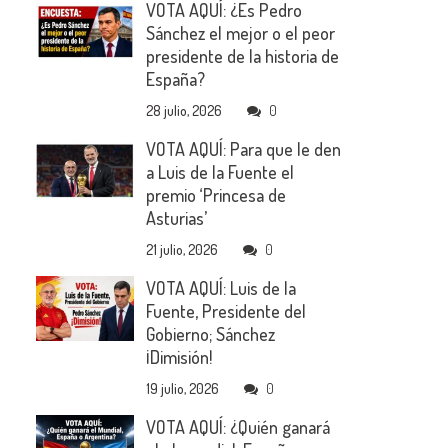
VOTA AQUÍ: ¿Es Pedro
Sánchez el mejor o el peor
presidente de la historia de
España?
28 julio, 2026
0
VOTA AQUÍ: Para que le den
a Luis de la Fuente el
premio ‘Princesa de
Asturias’
21 julio, 2026
0
VOTA AQUÍ: Luis de la
Fuente, Presidente del
Gobierno; Sánchez
¡Dimisión!
19 julio, 2026
0
VOTA AQUÍ: ¿Quién ganará