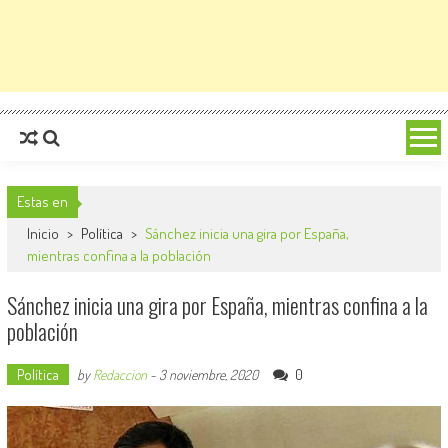
Estas en
Inicio
>
Política
>
Sánchez inicia una gira por España,
mientras confina a la población
Sánchez inicia una gira por España, mientras confina a la
población
Política
0
by
Redaccion
-
3 noviembre, 2020