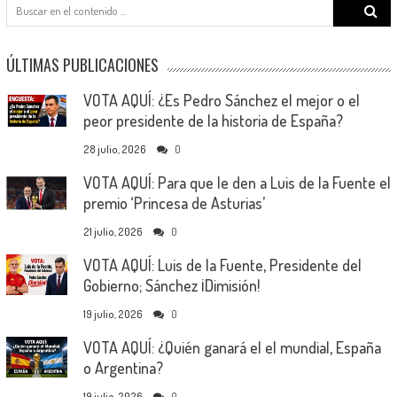
Search
for:
ÚLTIMAS PUBLICACIONES
VOTA AQUÍ: ¿Es Pedro Sánchez el mejor o el
peor presidente de la historia de España?
28 julio, 2026
0
VOTA AQUÍ: Para que le den a Luis de la Fuente el
premio ‘Princesa de Asturias’
21 julio, 2026
0
VOTA AQUÍ: Luis de la Fuente, Presidente del
Gobierno; Sánchez ¡Dimisión!
19 julio, 2026
0
VOTA AQUÍ: ¿Quién ganará el el mundial, España
o Argentina?
19 julio, 2026
0