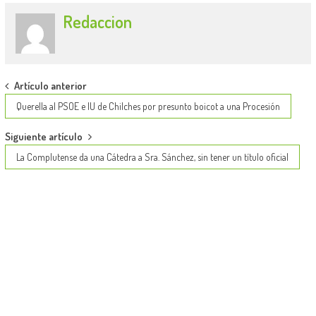
Redaccion
Post
Artículo anterior
navigation
Querella al PSOE e IU de Chilches por presunto boicot a una Procesión
Siguiente artículo
La Complutense da una Cátedra a Sra. Sánchez, sin tener un título oficial