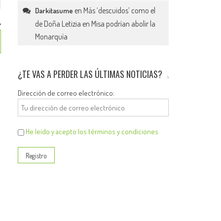
en
Más ‘descuidos’ como el
Darkitasume
de Doña Letizia en Misa podrían abolir la
Monarquía
¿TE VAS A PERDER LAS ÚLTIMAS NOTICIAS?
Dirección de correo electrónico:
He leído y acepto los términos y condiciones