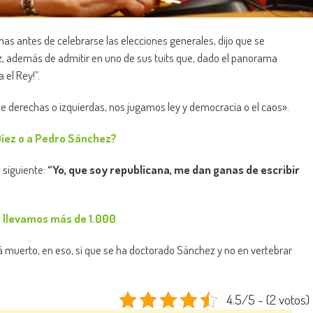
s antes de celebrarse las elecciones generales, dijo que se
, además de admitir en uno de sus tuits que, dado el panorama
 el Rey!”.
e derechas o izquierdas, nos jugamos ley y democracia o el caos».
Díez o a Pedro Sánchez?
 siguiente:
“Yo, que soy republicana, me dan ganas de escribir
a llevamos más de 1.000
 muerto, en eso, sí que se ha doctorado Sánchez y no en vertebrar
4.5/5 - (2 votos)