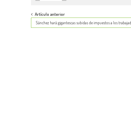
Post
Artículo anterior
Sánchez hará gigantescas subidas de impuestos a los trabaja
navigation