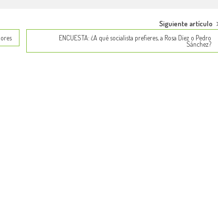
Siguiente artículo
dores
ENCUESTA: ¿A qué socialista prefieres, a Rosa Díez o Pedro
Sánchez?