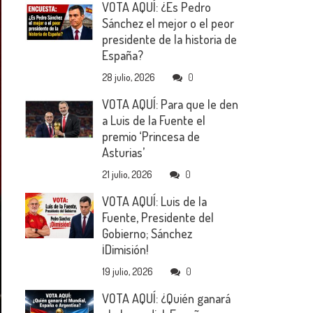
VOTA AQUÍ: ¿Es Pedro
Sánchez el mejor o el peor
presidente de la historia de
España?
28 julio, 2026
0
VOTA AQUÍ: Para que le den
a Luis de la Fuente el
premio ‘Princesa de
Asturias’
21 julio, 2026
0
VOTA AQUÍ: Luis de la
Fuente, Presidente del
Gobierno; Sánchez
¡Dimisión!
19 julio, 2026
0
VOTA AQUÍ: ¿Quién ganará