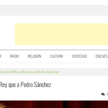
R
RADIO
RELIGIÓN
CULTURA
SOCIEDAD
ENCUES
ctar con VOX y al Rey que a Pedro Sánchez
 Rey que a Pedro Sánchez