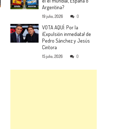
el el mundial, España o
Argentina?
19 julio, 2026
0
VOTA AQUÍ: Por la
¡Expulsión inmediata! de
Pedro Sánchez y Jesús
Cintora
15 julio, 2026
0