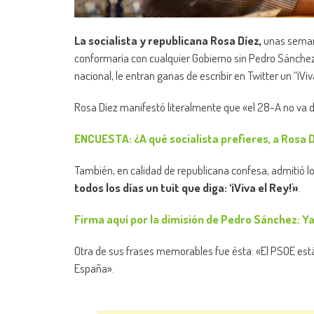
La socialista y republicana Rosa Díez,
unas semana
conformaría con cualquier Gobierno sin Pedro Sánchez
nacional, le entran ganas de escribir en Twitter un “¡Viva
Rosa Díez manifestó literalmente que «el 28-A no va d
ENCUESTA: ¿A qué socialista prefieres, a Rosa 
También, en calidad de republicana confesa, admitió lo
todos los días un tuit que diga: ‘¡Viva el Rey!'»
.
Firma aquí por la dimisión de Pedro Sánchez: Y
Otra de sus frases memorables fue ésta: «El PSOE está
España».