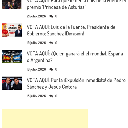
VOTA AQUÍ: Para que le den a Luis de la Fuente el
premio ‘Princesa de Asturias’
21 julio, 2026
0
VOTA AQUÍ: Luis de la Fuente, Presidente del
Gobierno; Sánchez ¡Dimisión!
19 julio, 2026
0
VOTA AQUÍ: ¿Quién ganará el el mundial, España
o Argentina?
19 julio, 2026
0
VOTA AQUÍ: Por la ¡Expulsión inmediata! de Pedro
Sánchez y Jesús Cintora
15 julio, 2026
0