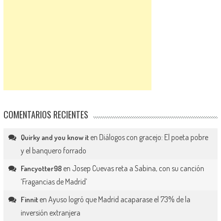
COMENTARIOS RECIENTES
en
Diálogos con gracejo: El poeta pobre
Quirky and you know it
y el banquero forrado
en
Josep Cuevas reta a Sabina, con su canción
Fancyotter98
‘Fragancias de Madrid’
en
Ayuso logró que Madrid acaparase el 73% de la
Finnit
inversión extranjera