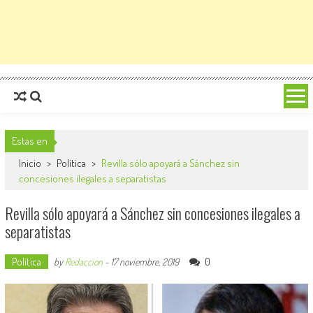
Estas en
Inicio
>
Política
>
Revilla sólo apoyará a Sánchez sin
concesiones ilegales a separatistas
Revilla sólo apoyará a Sánchez sin concesiones ilegales a
separatistas
Política
0
by
Redaccion
-
17 noviembre, 2019