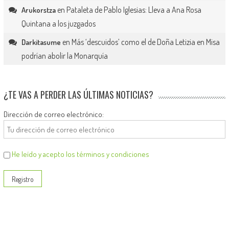
en
Pataleta de Pablo Iglesias: Lleva a Ana Rosa
Arukorstza
Quintana a los juzgados
en
Más ‘descuidos’ como el de Doña Letizia en Misa
Darkitasume
podrían abolir la Monarquía
¿TE VAS A PERDER LAS ÚLTIMAS NOTICIAS?
Dirección de correo electrónico:
He leído y acepto los términos y condiciones