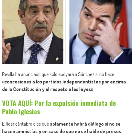
Revilla ha anunciado que sólo apoyará a Sánchez si no hace
«concesiones a los partidos independentistas por encima
de la Constitución y el respeto a las leyes»
.
VOTA AQUÍ: Por la expulsión inmediata de
Pablo Iglesias
El líder cántabro dice que
solamente habrá diálogo si no se
hacen amnistías y en caso de que no se hable de presos