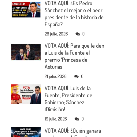
VOTA AQUÍ: ¿Es Pedro
Sánchez el mejor o el peor
presidente de la historia de
España?
28 julio, 2026
0
VOTA AQUÍ: Para que le den
a Luis de la Fuente el
premio ‘Princesa de
Asturias’
21 julio, 2026
0
VOTA AQUÍ: Luis de la
Fuente, Presidente del
Gobierno; Sánchez
¡Dimisión!
19 julio, 2026
0
a
VOTA AQUÍ: ¿Quién ganará