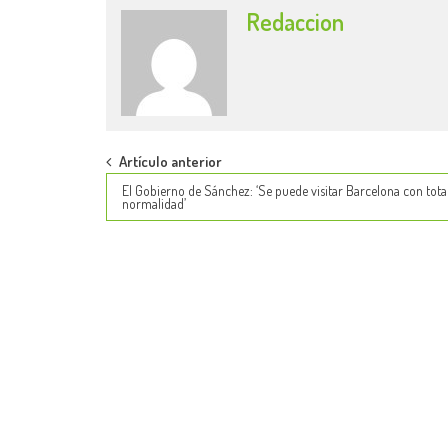
Redaccion
Post
Artículo anterior
El Gobierno de Sánchez: ‘Se puede visitar Barcelona con tota
navigation
normalidad’