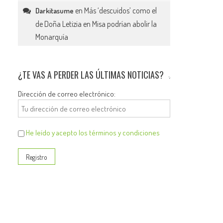
en
Más ‘descuidos’ como el
Darkitasume
de Doña Letizia en Misa podrían abolir la
Monarquía
¿TE VAS A PERDER LAS ÚLTIMAS NOTICIAS?
Dirección de correo electrónico:
He leído y acepto los términos y condiciones