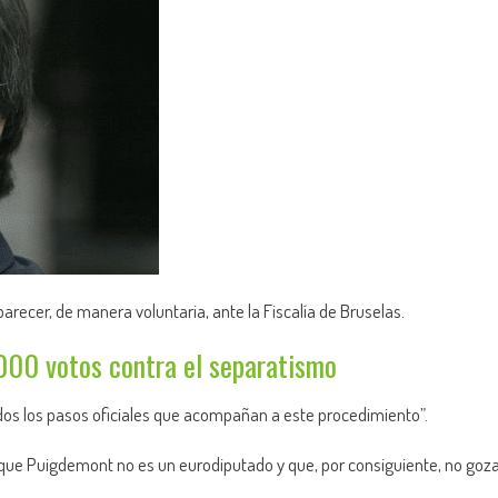
recer, de manera voluntaria, ante la Fiscalía de Bruselas.
000 votos contra el separatismo
odos los pasos oficiales que acompañan a este procedimiento”.
a que Puigdemont no es un eurodiputado y que, por consiguiente, no goz