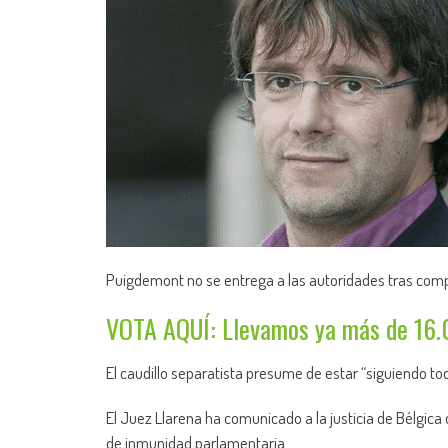
Puigdemont no se entrega a las autoridades tras compa
VOTA AQUÍ: Llevamos ya más de 16.
El caudillo separatista presume de estar “siguiendo t
El Juez Llarena ha comunicado a la justicia de Bélgic
de inmunidad parlamentaria.