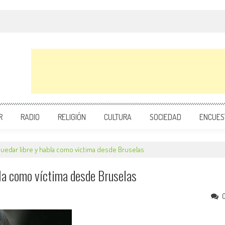
R
RADIO
RELIGIÓN
CULTURA
SOCIEDAD
ENCUES
uedar libre y habla como víctima desde Bruselas
bla como víctima desde Bruselas