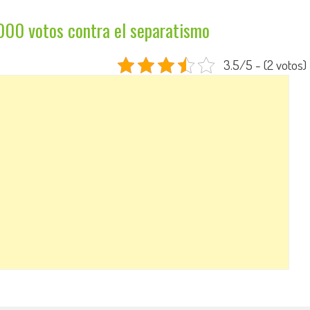
000 votos contra el separatismo
3.5/5 - (2 votos)