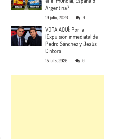
el el mundial, España o
Argentina?
19 julio, 2026
0
VOTA AQUÍ: Por la
¡Expulsión inmediata! de
Pedro Sánchez y Jesús
Cintora
15 julio, 2026
0