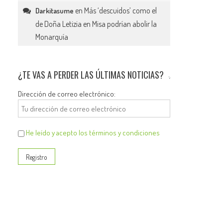
en
Más ‘descuidos’ como el
Darkitasume
de Doña Letizia en Misa podrían abolir la
Monarquía
¿TE VAS A PERDER LAS ÚLTIMAS NOTICIAS?
Dirección de correo electrónico:
He leído y acepto los términos y condiciones