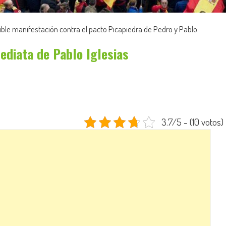
ible manifestación contra el pacto Picapiedra de Pedro y Pablo.
ediata de Pablo Iglesias
3.7/5 - (10 votos)