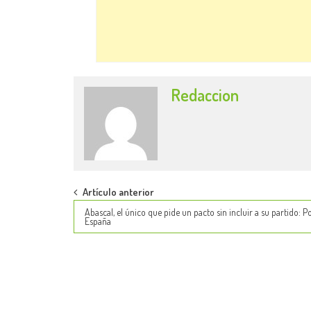
Redaccion
Post
Artículo anterior
Abascal, el único que pide un pacto sin incluir a su partido: P
navigation
España