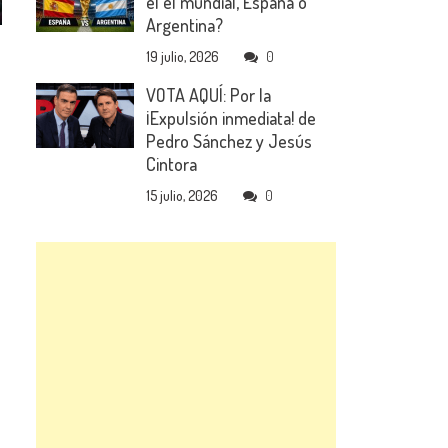
el el mundial, España o
Argentina?
19 julio, 2026
0
VOTA AQUÍ: Por la
¡Expulsión inmediata! de
Pedro Sánchez y Jesús
Cintora
15 julio, 2026
0