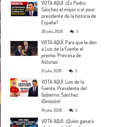
VOTA AQUÍ: ¿Es Pedro
Sánchez el mejor o el peor
presidente de la historia de
España?
28 julio, 2026
0
VOTA AQUÍ: Para que le den
a Luis de la Fuente el
premio ‘Princesa de
Asturias’
21 julio, 2026
0
VOTA AQUÍ: Luis de la
Fuente, Presidente del
Gobierno; Sánchez
¡Dimisión!
19 julio, 2026
0
VOTA AQUÍ: ¿Quién ganará