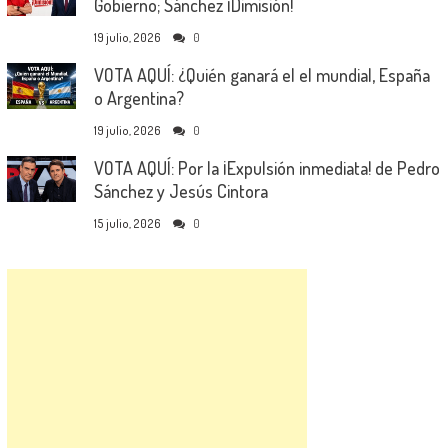
Gobierno; Sánchez ¡Dimisión!
19 julio, 2026
0
VOTA AQUÍ: ¿Quién ganará el el mundial, España
o Argentina?
19 julio, 2026
0
VOTA AQUÍ: Por la ¡Expulsión inmediata! de Pedro
Sánchez y Jesús Cintora
15 julio, 2026
0