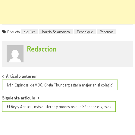
Etiqueta
alquiler
barrio Salamanca
Echenique
Podemos
Redaccion
Post
Artículo anterior
navigation
Iván Espinosa, de VOX: ‘Greta Thunberg estaría mejor en el colegio’
Siguiente artículo
El Rey y Abascal, más austeros y modestos que Sánchez e Iglesias