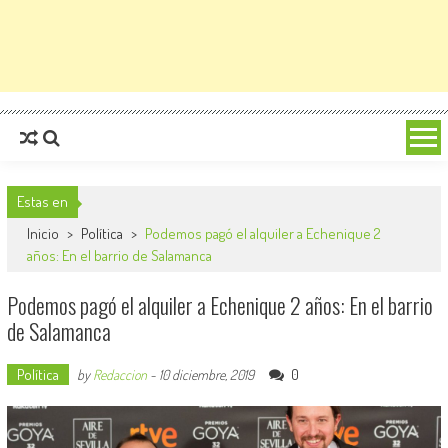
Estas en
Inicio
>
Política
>
Podemos pagó el alquiler a Echenique 2
años: En el barrio de Salamanca
Podemos pagó el alquiler a Echenique 2 años: En el barrio
de Salamanca
Política
0
by
Redaccion
-
10 diciembre, 2019