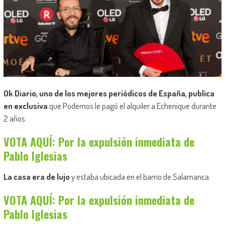
Ok Diario, uno de los mejores periódicos de España, publica
en exclusiva
que Podemos le pagó el alquiler a Echenique durante
2 años.
VOTA AQUÍ: Por la expulsión inmediata de
Pablo Iglesias
La casa era de lujo
y estaba ubicada en el barrio de Salamanca.
VOTA AQUÍ: Por la expulsión inmediata de
Pablo Iglesias