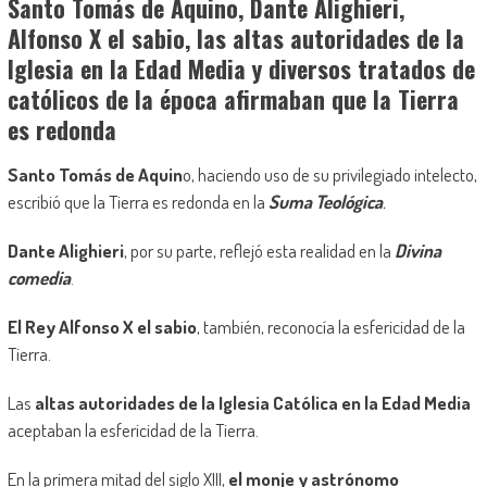
Santo Tomás de Aquino, Dante Alighieri,
Alfonso X el sabio, las altas autoridades de la
Iglesia en la Edad Media y diversos tratados de
católicos de la época afirmaban que la Tierra
es redonda
Santo Tomás de Aquin
o, haciendo uso de su privilegiado intelecto,
escribió que la Tierra es redonda en la
Suma Teológica
.
Dante Alighieri
, por su parte, reflejó esta realidad en la
Divina
comedia
.
El Rey Alfonso X el sabio
, también, reconocía la esfericidad de la
Tierra.
Las
altas autoridades de la Iglesia Católica en la Edad Media
aceptaban la esfericidad de la Tierra.
En la primera mitad del siglo XIII,
el monje y astrónomo