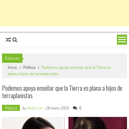
Estas en
Inicio
>
Política
>
Podemos apoya enseñar que la Tierra es
plana a hijos de terraplanistas
Podemos apoya enseñar que la Tierra es plana a hijos de
terraplanistas
Política
0
by
Redaccion
-
28 enero, 2020