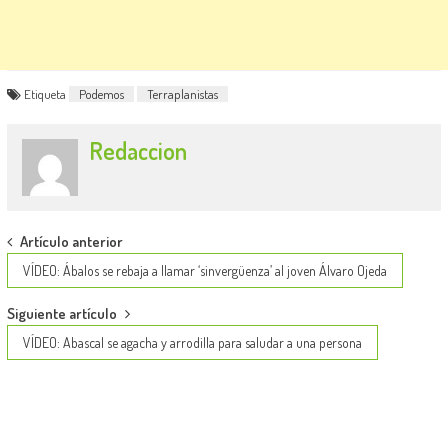
Etiqueta
Podemos
Terraplanistas
Redaccion
Post
Artículo anterior
navigation
VÍDEO: Ábalos se rebaja a llamar ‘sinvergüenza’ al joven Álvaro Ojeda
Siguiente artículo
VÍDEO: Abascal se agacha y arrodilla para saludar a una persona