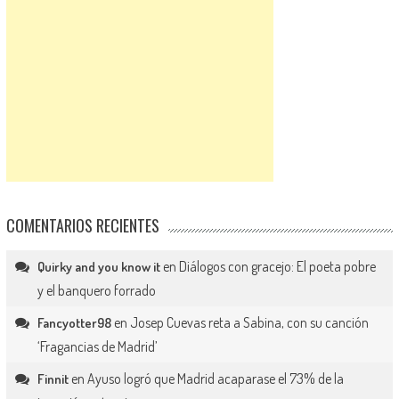
COMENTARIOS RECIENTES
en
Diálogos con gracejo: El poeta pobre
Quirky and you know it
y el banquero forrado
en
Josep Cuevas reta a Sabina, con su canción
Fancyotter98
‘Fragancias de Madrid’
en
Ayuso logró que Madrid acaparase el 73% de la
Finnit