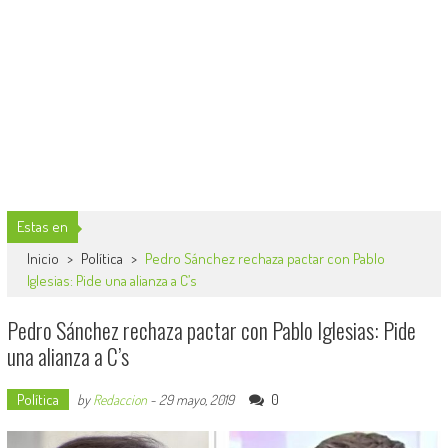
Estas en
Inicio
>
Política
>
Pedro Sánchez rechaza pactar con Pablo
Iglesias: Pide una alianza a C’s
Pedro Sánchez rechaza pactar con Pablo Iglesias: Pide
una alianza a C’s
Política
0
by
Redaccion
-
29 mayo, 2019