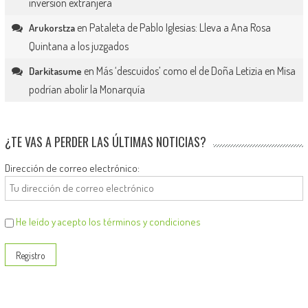
inversión extranjera
en
Pataleta de Pablo Iglesias: Lleva a Ana Rosa
Arukorstza
Quintana a los juzgados
en
Más ‘descuidos’ como el de Doña Letizia en Misa
Darkitasume
podrían abolir la Monarquía
¿TE VAS A PERDER LAS ÚLTIMAS NOTICIAS?
Dirección de correo electrónico:
He leído y acepto los términos y condiciones