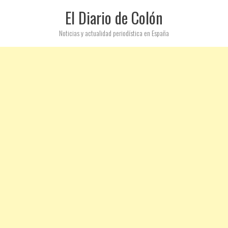
El Diario de Colón
Noticias y actualidad periodística en España