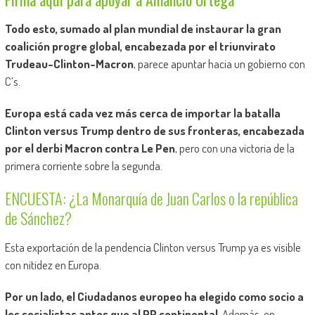
Todo esto, sumado al plan mundial de instaurar la gran
coalición progre global, encabezada por el triunvirato
Trudeau-Clinton-Macron
, parece apuntar hacia un gobierno con
C’s.
Europa está cada vez más cerca de importar la batalla
Clinton versus Trump dentro de sus fronteras, encabezada
por el derbi Macron contra Le Pen
, pero con una victoria de la
primera corriente sobre la segunda.
ENCUESTA: ¿La Monarquía de Juan Carlos o la república
de Sánchez?
Esta exportación de la pendencia Clinton versus Trump ya es visible
con nitidez en Europa.
Por un lado, el Ciudadanos europeo ha elegido como socio a
los socialistas antes que al PP continental
. Además, en