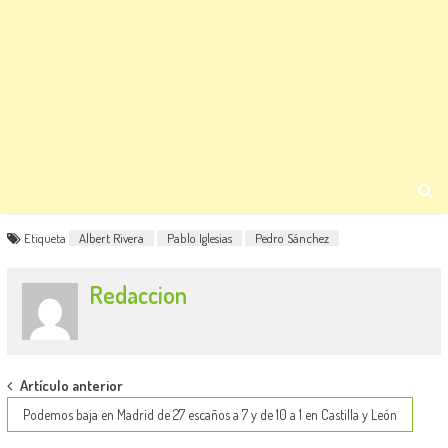
Etiqueta
Albert Rivera
Pablo Iglesias
Pedro Sánchez
Redaccion
Post
Artículo anterior
navigation
Podemos baja en Madrid de 27 escaños a 7 y de 10 a 1 en Castilla y León