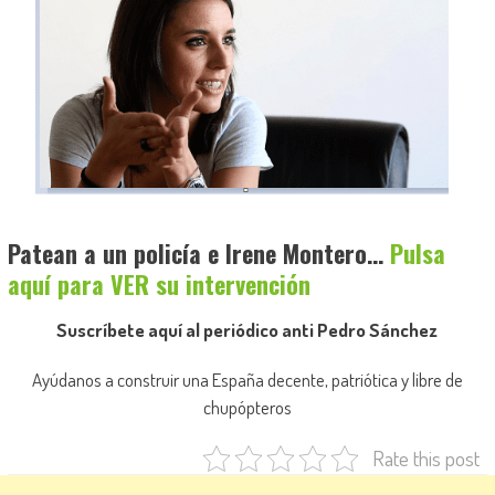
Patean a un policía e Irene Montero…
Pulsa
aquí para VER su intervención
Suscríbete aquí al periódico anti Pedro Sánchez
Ayúdanos a construir una España decente, patriótica y libre de
chupópteros
Rate this post