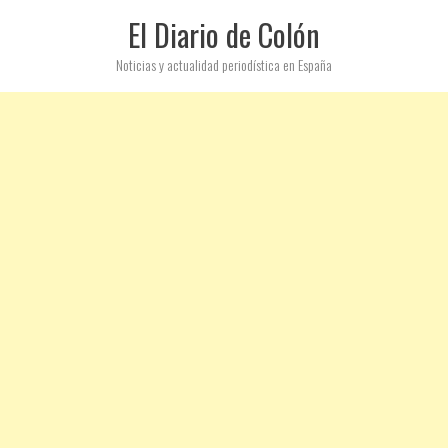
El Diario de Colón
Noticias y actualidad periodística en España