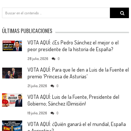
Search
for:
ÚLTIMAS PUBLICACIONES
VOTA AQUÍ: ¿Es Pedro Sánchez el mejor o el
peor presidente de la historia de España?
28 julio, 2026
0
VOTA AQUÍ: Para que le den a Luis de la Fuente el
premio ‘Princesa de Asturias’
21 julio, 2026
0
VOTA AQUÍ: Luis de la Fuente, Presidente del
Gobierno; Sánchez ¡Dimisión!
19 julio, 2026
0
VOTA AQUÍ: ¿Quién ganará el el mundial, España
o Argentina?