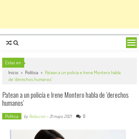
Estas en
Inicio
>
Política
>
Patean a un policía e Irene Montero habla
de ‘derechos humanos’
Patean a un policía e Irene Montero habla de ‘derechos
humanos’
Política
0
by
Redaccion
-
31 mayo, 2021