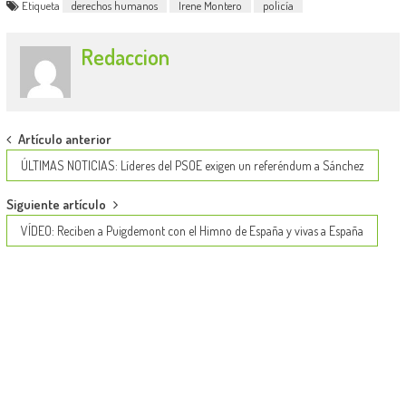
Etiqueta
derechos humanos
Irene Montero
policía
Redaccion
Post
Artículo anterior
navigation
ÚLTIMAS NOTICIAS: Líderes del PSOE exigen un referéndum a Sánchez
Siguiente artículo
VÍDEO: Reciben a Puigdemont con el Himno de España y vivas a España