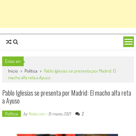
Estas en
Inicio
>
Política
>
Pablo Iglesias se presenta por Madrid: El
macho alfa reta a Ayuso
Pablo Iglesias se presenta por Madrid: El macho alfa reta
a Ayuso
Política
2
by
Redaccion
-
15 marzo, 2021