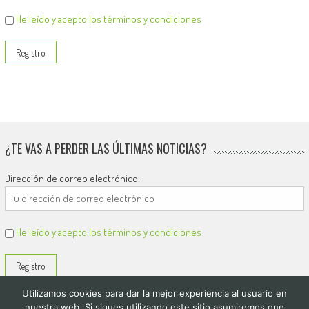
He leído y acepto los términos y condiciones
¿TE VAS A PERDER LAS ÚLTIMAS NOTICIAS?
Dirección de correo electrónico:
He leído y acepto los términos y condiciones
Utilizamos cookies para dar la mejor experiencia al usuario en
nuestra web. Si sigues utilizando este sitio asumiremos que