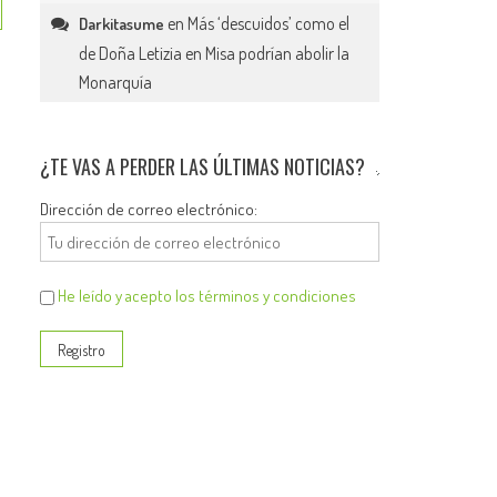
en
Más ‘descuidos’ como el
Darkitasume
de Doña Letizia en Misa podrían abolir la
Monarquía
¿TE VAS A PERDER LAS ÚLTIMAS NOTICIAS?
Dirección de correo electrónico:
He leído y acepto los términos y condiciones