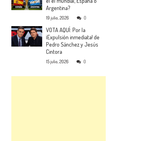
el el mundial, España o
Argentina?
19 julio, 2026
0
VOTA AQUÍ: Por la
¡Expulsión inmediata! de
Pedro Sánchez y Jesús
Cintora
15 julio, 2026
0