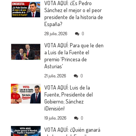
VOTA AQUÍ: ¿Es Pedro
Sánchez el mejor o el peor
presidente de la historia de
España?
28 julio, 2026
0
VOTA AQUÍ: Para que le den
a Luis de la Fuente el
premio ‘Princesa de
Asturias’
21 julio, 2026
0
VOTA AQUÍ: Luis de la
Fuente, Presidente del
Gobierno; Sánchez
¡Dimisión!
19 julio, 2026
0
VOTA AQUÍ: ¿Quién ganará