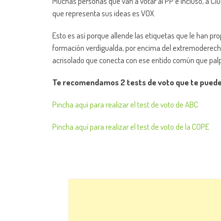
Muchas personas que van a votar al PP e incluso, a Ciu
que representa sus ideas es VOX.
Esto es así porque allende las etiquetas que le han pr
formación verdigualda, por encima del extremoderechis
acrisolado que conecta con ese entido común que pal
Te recomendamos 2 tests de voto que te pueden
Pincha aquí para realizar el test de voto de ABC
Pincha aquí para realizar el test de voto de la COPE