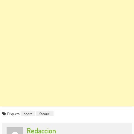
Etiqueta
padre
Samuel
Redaccion