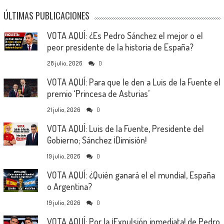
ÚLTIMAS PUBLICACIONES
VOTA AQUÍ: ¿Es Pedro Sánchez el mejor o el
peor presidente de la historia de España?
28 julio, 2026
0
VOTA AQUÍ: Para que le den a Luis de la Fuente el
premio ‘Princesa de Asturias’
21 julio, 2026
0
VOTA AQUÍ: Luis de la Fuente, Presidente del
Gobierno; Sánchez ¡Dimisión!
19 julio, 2026
0
VOTA AQUÍ: ¿Quién ganará el el mundial, España
o Argentina?
19 julio, 2026
0
VOTA AQUÍ: Por la ¡Expulsión inmediata! de Pedro