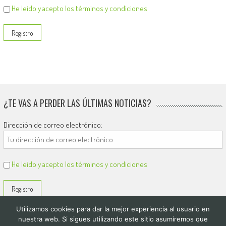
He leído y acepto los términos y condiciones
¿TE VAS A PERDER LAS ÚLTIMAS NOTICIAS?
Dirección de correo electrónico:
He leído y acepto los términos y condiciones
Utilizamos cookies para dar la mejor experiencia al usuario en
nuestra web. Si sigues utilizando este sitio asumiremos que