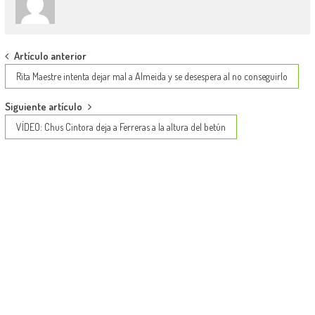
Post
Artículo anterior
navigation
Rita Maestre intenta dejar mal a Almeida y se desespera al no conseguirlo
Siguiente artículo
VÍDEO: Chus Cintora deja a Ferreras a la altura del betún