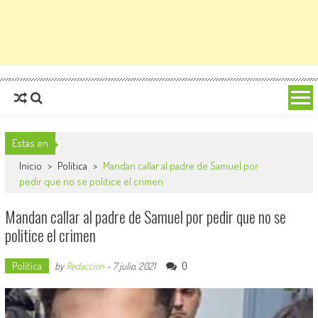
Estas en
Inicio
>
Política
>
Mandan callar al padre de Samuel por
pedir que no se politice el crimen
Mandan callar al padre de Samuel por pedir que no se
politice el crimen
Política
0
by
Redaccion
-
7 julio, 2021