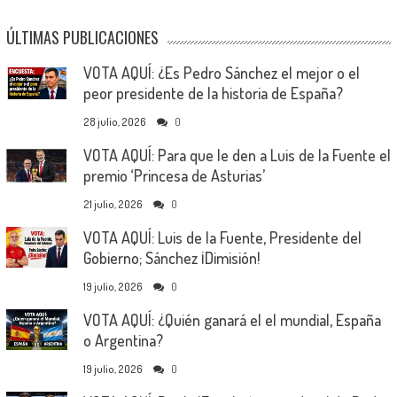
ÚLTIMAS PUBLICACIONES
VOTA AQUÍ: ¿Es Pedro Sánchez el mejor o el
peor presidente de la historia de España?
28 julio, 2026
0
VOTA AQUÍ: Para que le den a Luis de la Fuente el
premio ‘Princesa de Asturias’
21 julio, 2026
0
VOTA AQUÍ: Luis de la Fuente, Presidente del
Gobierno; Sánchez ¡Dimisión!
19 julio, 2026
0
VOTA AQUÍ: ¿Quién ganará el el mundial, España
o Argentina?
19 julio, 2026
0