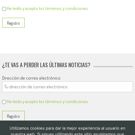
He leído y acepto los términos y condiciones
¿TE VAS A PERDER LAS ÚLTIMAS NOTICIAS?
Dirección de correo electrónico:
He leído y acepto los términos y condiciones
Utilizamos cookies para dar la mejor experiencia al usuario en
nuestra web. Si sigues utilizando este sitio asumiremos que