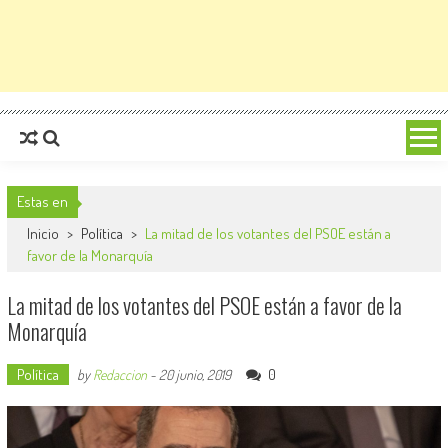
Estas en
Inicio
>
Política
>
La mitad de los votantes del PSOE están a
favor de la Monarquía
La mitad de los votantes del PSOE están a favor de la
Monarquía
Política
0
by
Redaccion
-
20 junio, 2019