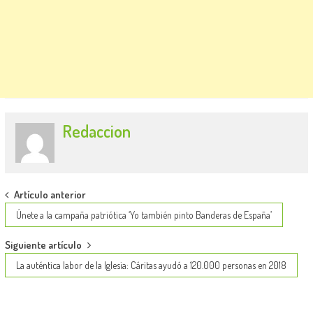
Redaccion
Post
Artículo anterior
navigation
Únete a la campaña patriótica ‘Yo también pinto Banderas de España’
Siguiente artículo
La auténtica labor de la Iglesia: Cáritas ayudó a 120.000 personas en 2018