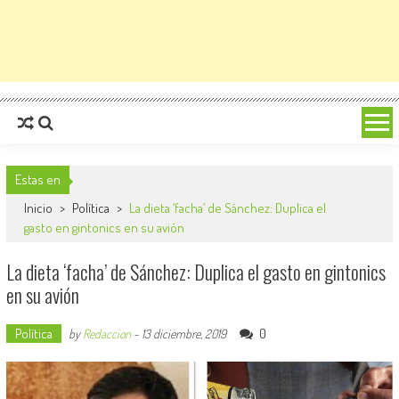
Estas en
Inicio
>
Política
>
La dieta ‘facha’ de Sánchez: Duplica el
gasto en gintonics en su avión
La dieta ‘facha’ de Sánchez: Duplica el gasto en gintonics
en su avión
Política
0
by
Redaccion
-
13 diciembre, 2019