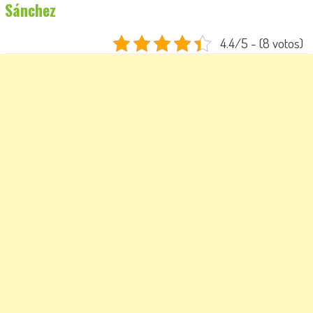
Sánchez
4.4/5 - (8 votos)