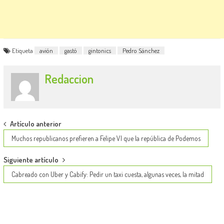
Etiqueta
avión
gastó
gintonics
Pedro Sánchez
Redaccion
Post
Artículo anterior
navigation
Muchos republicanos prefieren a Felipe VI que la república de Podemos
Siguiente artículo
Cabreado con Uber y Cabify: Pedir un taxi cuesta, algunas veces, la mitad