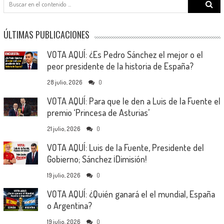
for:
ÚLTIMAS PUBLICACIONES
VOTA AQUÍ: ¿Es Pedro Sánchez el mejor o el
peor presidente de la historia de España?
28 julio, 2026
0
VOTA AQUÍ: Para que le den a Luis de la Fuente el
premio ‘Princesa de Asturias’
21 julio, 2026
0
VOTA AQUÍ: Luis de la Fuente, Presidente del
Gobierno; Sánchez ¡Dimisión!
19 julio, 2026
0
VOTA AQUÍ: ¿Quién ganará el el mundial, España
o Argentina?
19 julio, 2026
0