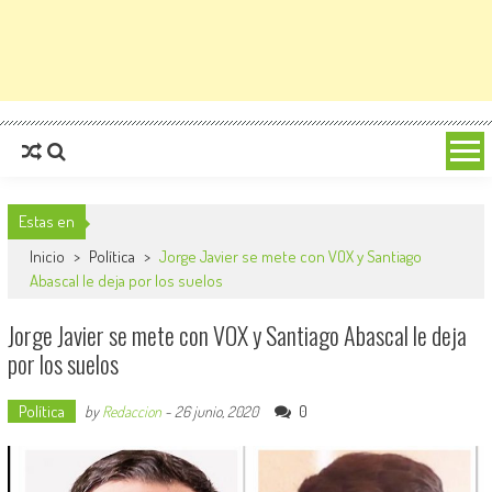
Estas en
Inicio
>
Política
>
Jorge Javier se mete con VOX y Santiago
Abascal le deja por los suelos
Jorge Javier se mete con VOX y Santiago Abascal le deja
por los suelos
Política
0
by
Redaccion
-
26 junio, 2020