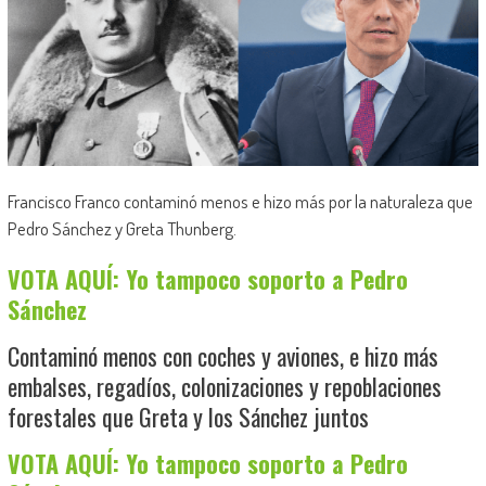
Francisco Franco contaminó menos e hizo más por la naturaleza que
Pedro Sánchez y Greta Thunberg.
VOTA AQUÍ: Yo tampoco soporto a Pedro
Sánchez
Contaminó menos con coches y aviones, e hizo más
embalses, regadíos, colonizaciones y repoblaciones
forestales que Greta y los Sánchez juntos
VOTA AQUÍ: Yo tampoco soporto a Pedro