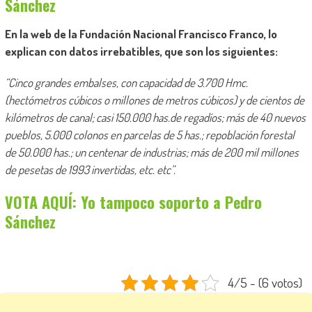
Sánchez
En la web de la Fundación Nacional Francisco Franco, lo
explican con datos irrebatibles, que son los siguientes:
“Cinco grandes embalses, con capacidad de 3.700 Hmc.
(hectómetros cúbicos o millones de metros cúbicos) y de cientos de
kilómetros de canal; casi 150.000 has.de regadíos; más de 40 nuevos
pueblos, 5.000 colonos en parcelas de 5 has.; repoblación forestal
de 50.000 has.; un centenar de industrias; más de 200 mil millones
de pesetas de 1993 invertidas, etc. etc”.
VOTA AQUÍ: Yo tampoco soporto a Pedro
Sánchez
4/5 - (6 votos)