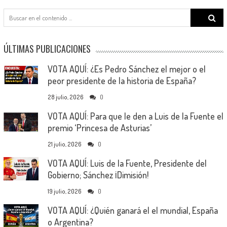
Search
for:
ÚLTIMAS PUBLICACIONES
VOTA AQUÍ: ¿Es Pedro Sánchez el mejor o el
peor presidente de la historia de España?
28 julio, 2026
0
VOTA AQUÍ: Para que le den a Luis de la Fuente el
premio ‘Princesa de Asturias’
21 julio, 2026
0
VOTA AQUÍ: Luis de la Fuente, Presidente del
Gobierno; Sánchez ¡Dimisión!
19 julio, 2026
0
VOTA AQUÍ: ¿Quién ganará el el mundial, España
o Argentina?