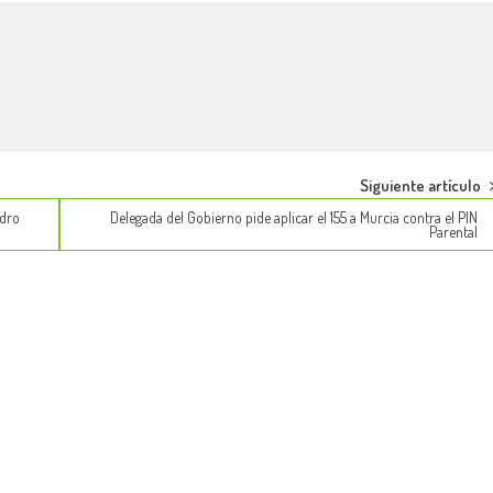
Siguiente artículo
edro
Delegada del Gobierno pide aplicar el 155 a Murcia contra el PIN
Parental