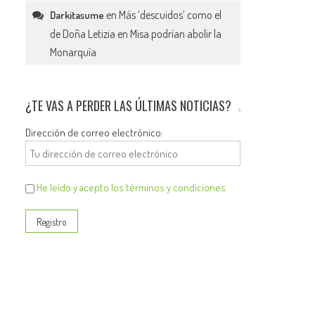
en
Más ‘descuidos’ como el
Darkitasume
de Doña Letizia en Misa podrían abolir la
Monarquía
¿TE VAS A PERDER LAS ÚLTIMAS NOTICIAS?
Dirección de correo electrónico:
He leído y acepto los términos y condiciones