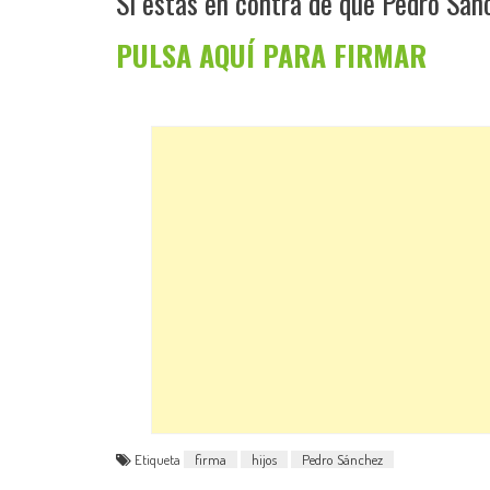
Si estás en contra de que Pedro Sánc
PULSA AQUÍ PARA FIRMAR
Etiqueta
firma
hijos
Pedro Sánchez