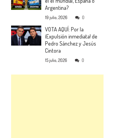
el el mundial, España o
Argentina?
19 julio, 2026
0
VOTA AQUÍ: Por la
¡Expulsión inmediata! de
Pedro Sánchez y Jesús
Cintora
15 julio, 2026
0