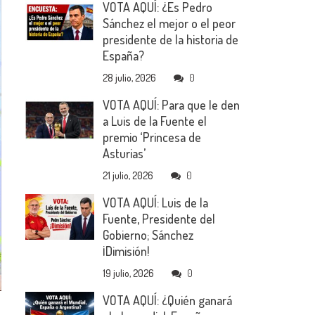
VOTA AQUÍ: ¿Es Pedro
Sánchez el mejor o el peor
presidente de la historia de
España?
28 julio, 2026
0
VOTA AQUÍ: Para que le den
a Luis de la Fuente el
premio ‘Princesa de
Asturias’
21 julio, 2026
0
VOTA AQUÍ: Luis de la
Fuente, Presidente del
Gobierno; Sánchez
¡Dimisión!
19 julio, 2026
0
VOTA AQUÍ: ¿Quién ganará