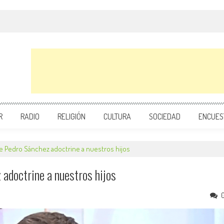
R
RADIO
RELIGIÓN
CULTURA
SOCIEDAD
ENCUES
e Pedro Sánchez adoctrine a nuestros hijos
adoctrine a nuestros hijos