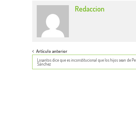
Redaccion
Post
Artículo anterior
Losantos dice que es inconstitucional que los hijos sean de P
navigation
Sánchez