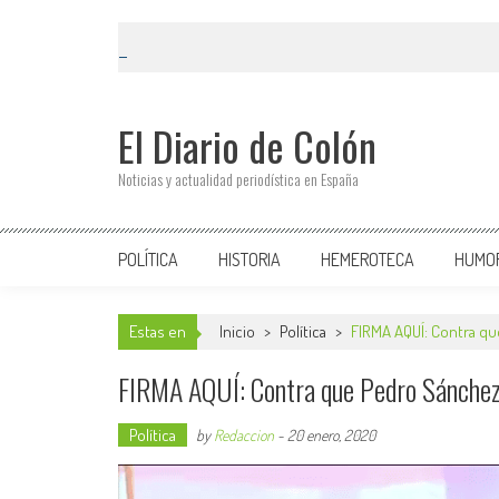
El Diario de Colón
Noticias y actualidad periodística en España
POLÍTICA
HISTORIA
HEMEROTECA
HUMO
Estas en
Inicio
>
Política
>
FIRMA AQUÍ: Contra qu
FIRMA AQUÍ: Contra que Pedro Sánchez 
Política
by
Redaccion
-
20 enero, 2020