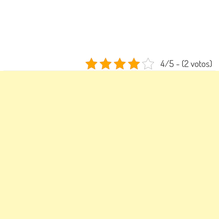
4/5 - (2 votos)