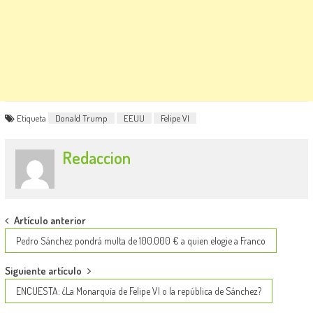
Etiqueta
Donald Trump
EEUU
Felipe VI
Redaccion
Post
Artículo anterior
navigation
Pedro Sánchez pondrá multa de 100.000 € a quien elogie a Franco
Siguiente artículo
ENCUESTA: ¿La Monarquía de Felipe VI o la república de Sánchez?