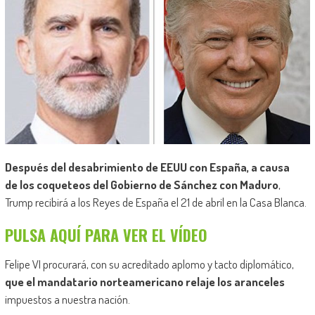
Después del desabrimiento de EEUU con España, a causa
de los coqueteos del Gobierno de Sánchez con Maduro
,
Trump recibirá a los Reyes de España el 21 de abril en la Casa Blanca.
PULSA AQUÍ PARA VER EL VÍDEO
Felipe VI procurará, con su acreditado aplomo y tacto diplomático,
que el mandatario norteamericano relaje los aranceles
impuestos a nuestra nación.