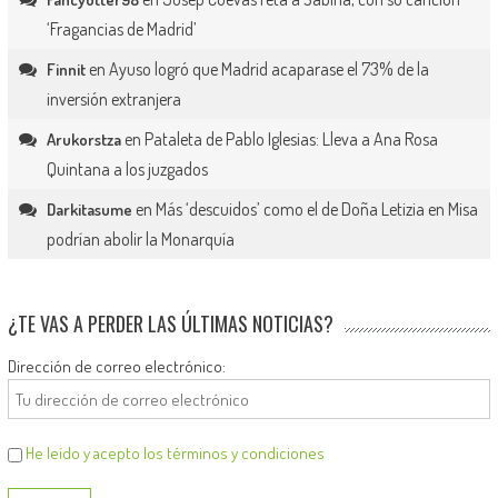
‘Fragancias de Madrid’
en
Ayuso logró que Madrid acaparase el 73% de la
Finnit
inversión extranjera
en
Pataleta de Pablo Iglesias: Lleva a Ana Rosa
Arukorstza
Quintana a los juzgados
en
Más ‘descuidos’ como el de Doña Letizia en Misa
Darkitasume
podrían abolir la Monarquía
¿TE VAS A PERDER LAS ÚLTIMAS NOTICIAS?
Dirección de correo electrónico:
He leído y acepto los términos y condiciones