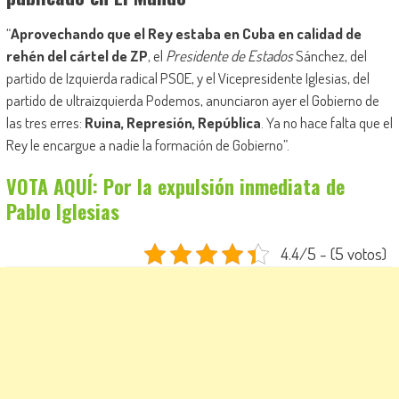
“
Aprovechando que el Rey estaba en Cuba en calidad de
rehén del cártel de ZP
, el
Presidente de Estados
Sánchez, del
partido de Izquierda radical PSOE, y el Vicepresidente Iglesias, del
partido de ultraizquierda Podemos, anunciaron ayer el Gobierno de
las tres erres:
Ruina, Represión, República
. Ya no hace falta que el
Rey le encargue a nadie la formación de Gobierno”.
VOTA AQUÍ: Por la expulsión inmediata de
Pablo Iglesias
4.4/5 - (5 votos)