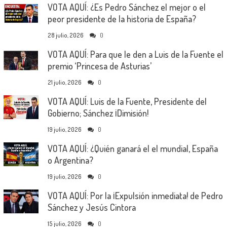
VOTA AQUÍ: ¿Es Pedro Sánchez el mejor o el
peor presidente de la historia de España?
28 julio, 2026
0
VOTA AQUÍ: Para que le den a Luis de la Fuente el
premio ‘Princesa de Asturias’
21 julio, 2026
0
VOTA AQUÍ: Luis de la Fuente, Presidente del
Gobierno; Sánchez ¡Dimisión!
19 julio, 2026
0
VOTA AQUÍ: ¿Quién ganará el el mundial, España
o Argentina?
19 julio, 2026
0
VOTA AQUÍ: Por la ¡Expulsión inmediata! de Pedro
Sánchez y Jesús Cintora
15 julio, 2026
0