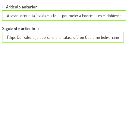
Post
Artículo anterior
navigation
Abascal denuncia ‘estafa electoral’ por meter a Podemos en el Gobierno
Siguiente artículo
Felipe González dijo que ‘sería una catástrofe’ un Gobierno bolivariano