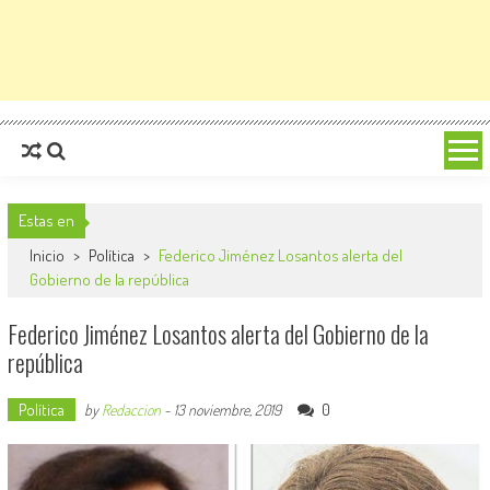
Estas en
Inicio
>
Política
>
Federico Jiménez Losantos alerta del
Gobierno de la república
Federico Jiménez Losantos alerta del Gobierno de la
república
Política
0
by
Redaccion
-
13 noviembre, 2019