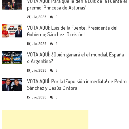
VOTA AQUÍ: Para que le den a Luis de la Fuente el
premio ‘Princesa de Asturias’
21 julio, 2026
0
VOTA AQUÍ: Luis de la Fuente, Presidente del
Gobierno; Sánchez ¡Dimisión!
19 julio, 2026
0
VOTA AQUÍ: ¿Quién ganará el el mundial, España
o Argentina?
19 julio, 2026
0
VOTA AQUÍ: Por la ¡Expulsión inmediata! de Pedro
Sánchez y Jesús Cintora
15 julio, 2026
0