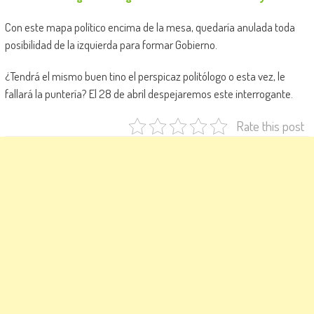
Con este mapa político encima de la mesa, quedaría anulada toda
posibilidad de la izquierda para formar Gobierno.
¿Tendrá el mismo buen tino el perspicaz politólogo o esta vez, le
fallará la puntería? El 28 de abril despejaremos este interrogante.
Rate this post