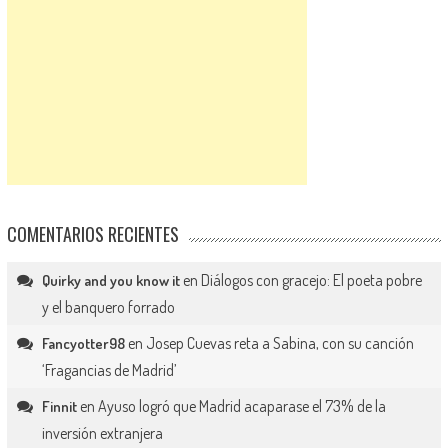
COMENTARIOS RECIENTES
en
Diálogos con gracejo: El poeta pobre
Quirky and you know it
y el banquero forrado
en
Josep Cuevas reta a Sabina, con su canción
Fancyotter98
‘Fragancias de Madrid’
en
Ayuso logró que Madrid acaparase el 73% de la
Finnit
inversión extranjera