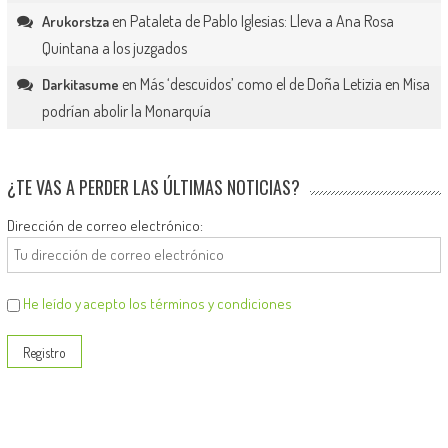
en
Pataleta de Pablo Iglesias: Lleva a Ana Rosa
Arukorstza
Quintana a los juzgados
en
Más ‘descuidos’ como el de Doña Letizia en Misa
Darkitasume
podrían abolir la Monarquía
¿TE VAS A PERDER LAS ÚLTIMAS NOTICIAS?
Dirección de correo electrónico:
He leído y acepto los términos y condiciones