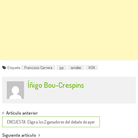
Etiqueta
Francisco Carrera
pp
sondeo
VOX
Íñigo Bou-Crespins
Post
Artículo anterior
navigation
ENCUESTA: Elige a los 2 ganadores del debate de ayer
Siguiente artículo