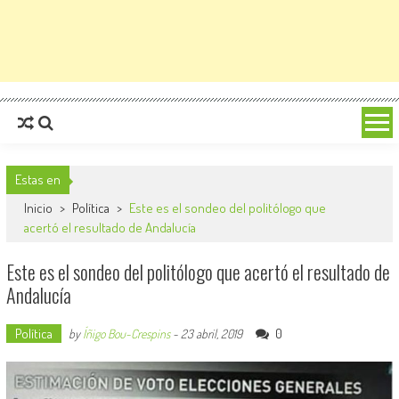
Estas en
Inicio
>
Política
>
Este es el sondeo del politólogo que
acertó el resultado de Andalucía
Este es el sondeo del politólogo que acertó el resultado de
Andalucía
Política
0
by
Íñigo Bou-Crespins
-
23 abril, 2019