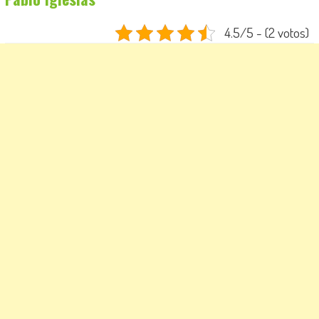
4.5/5 - (2 votos)