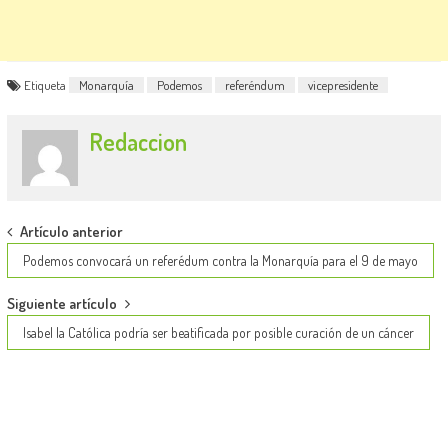
Etiqueta
Monarquía
Podemos
referéndum
vicepresidente
Redaccion
Post
Artículo anterior
navigation
Podemos convocará un referédum contra la Monarquía para el 9 de mayo
Siguiente artículo
Isabel la Católica podría ser beatificada por posible curación de un cáncer