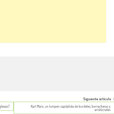
Siguiente artículo
lesias?
Karl Marx, un lumpen capitalista de burdeles, borracheras y
aristócratas