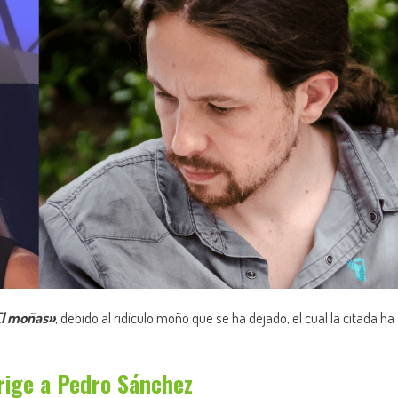
l moñas»
, debido al ridículo moño que se ha dejado, el cual la citada ha
rige a Pedro Sánchez