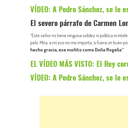
VÍDEO: A Pedro Sánchez, se le esc
El severo párrafo de Carmen Lo
“Este señor no tiene ninguna solidez ni política ni intel
pelo. Mira, a mí eso no me importa, si fuera un buen p
hecho gracia, ese moñito como Doña Rogelia”
.
EL VÍDEO MÁS VISTO: El Rey cor
VÍDEO: A Pedro Sánchez, se le esc