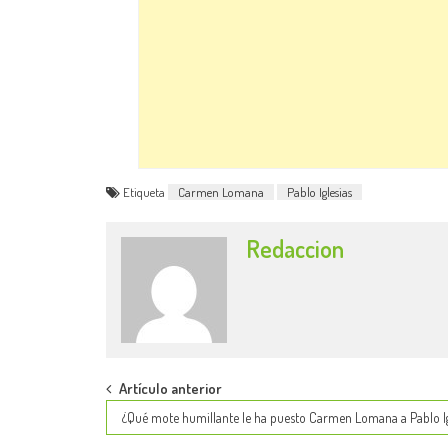
Etiqueta
Carmen Lomana
Pablo Iglesias
Redaccion
Post
Artículo anterior
¿Qué mote humillante le ha puesto Carmen Lomana a Pablo Ig
navigation