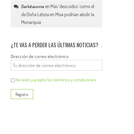
en
Más ‘descuidos’ como el
Darkitasume
de Doña Letizia en Misa podrían abolir la
Monarquía
¿TE VAS A PERDER LAS ÚLTIMAS NOTICIAS?
Dirección de correo electrónico:
He leído y acepto los términos y condiciones