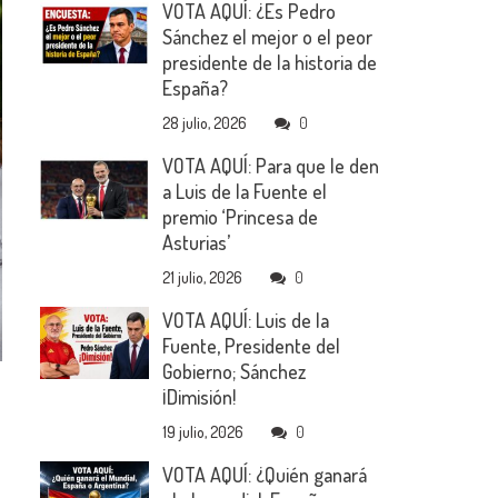
VOTA AQUÍ: ¿Es Pedro
Sánchez el mejor o el peor
presidente de la historia de
España?
28 julio, 2026
0
VOTA AQUÍ: Para que le den
a Luis de la Fuente el
premio ‘Princesa de
Asturias’
21 julio, 2026
0
VOTA AQUÍ: Luis de la
Fuente, Presidente del
Gobierno; Sánchez
¡Dimisión!
19 julio, 2026
0
VOTA AQUÍ: ¿Quién ganará