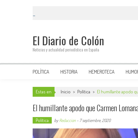
El Diario de Colón
Noticias y actualidad periodística en España
POLÍTICA
HISTORIA
HEMEROTECA
HUMO
Estas en
Inicio
>
Política
>
El humillante apodo q
El humillante apodo que Carmen Lomana 
Política
by
Redaccion
-
7 septiembre, 2020