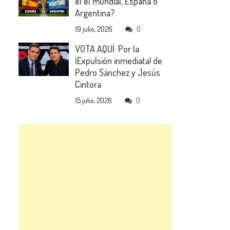
el el mundial, España o
Argentina?
19 julio, 2026
0
VOTA AQUÍ: Por la
¡Expulsión inmediata! de
Pedro Sánchez y Jesús
Cintora
15 julio, 2026
0