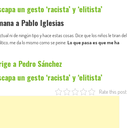
apa un gesto ‘racista’ y ‘elitista’
mana a Pablo Iglesias
ectual ni de ningún tipo y hace estas cosas. Dice que los niños le tiran del
olítico, me da lo mismo como se peine.
Lo que pasa es que me ha
rige a Pedro Sánchez
apa un gesto ‘racista’ y ‘elitista’
Rate this post