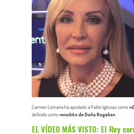
Carmen Lomana ha apodado a Pablo Iglesias como
«
E
definido como
«moñito de Doña Rogelia»
.
EL VÍDEO MÁS VISTO: El Rey cor