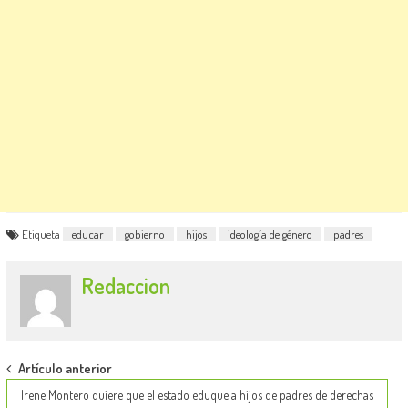
Etiqueta
educar
gobierno
hijos
ideología de género
padres
Redaccion
Post
Artículo anterior
navigation
Irene Montero quiere que el estado eduque a hijos de padres de derechas