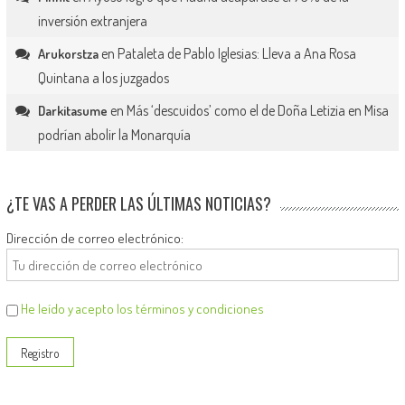
inversión extranjera
en
Pataleta de Pablo Iglesias: Lleva a Ana Rosa
Arukorstza
Quintana a los juzgados
en
Más ‘descuidos’ como el de Doña Letizia en Misa
Darkitasume
podrían abolir la Monarquía
¿TE VAS A PERDER LAS ÚLTIMAS NOTICIAS?
Dirección de correo electrónico:
He leído y acepto los términos y condiciones