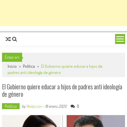
Estas en
Inicio
>
Política
>
El Gobierno quiere educar a hijos de
padres anti ideología de género
El Gobierno quiere educar a hijos de padres anti ideología
de género
Política
0
by
Redaccion
-
18 enero, 2020