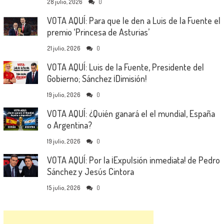
28 julio, 2026
0
VOTA AQUÍ: Para que le den a Luis de la Fuente el
premio ‘Princesa de Asturias’
21 julio, 2026
0
VOTA AQUÍ: Luis de la Fuente, Presidente del
Gobierno; Sánchez ¡Dimisión!
19 julio, 2026
0
VOTA AQUÍ: ¿Quién ganará el el mundial, España
o Argentina?
19 julio, 2026
0
VOTA AQUÍ: Por la ¡Expulsión inmediata! de Pedro
Sánchez y Jesús Cintora
15 julio, 2026
0