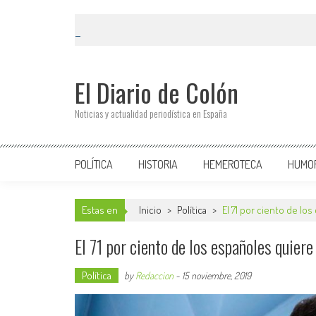
El Diario de Colón
Noticias y actualidad periodística en España
POLÍTICA
HISTORIA
HEMEROTECA
HUMO
Estas en
Inicio
>
Política
>
El 71 por ciento de lo
El 71 por ciento de los españoles quier
Política
by
Redaccion
-
15 noviembre, 2019