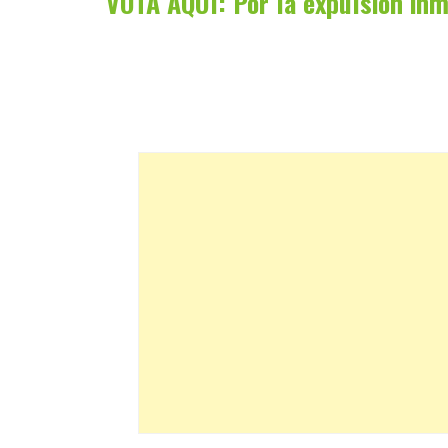
VOTA AQUÍ: Por la expulsión inm