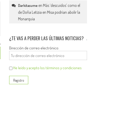
en
Más ‘descuidos’ como el
Darkitasume
de Doña Letizia en Misa podrían abolir la
Monarquía
¿TE VAS A PERDER LAS ÚLTIMAS NOTICIAS?
Dirección de correo electrónico:
He leído y acepto los términos y condiciones