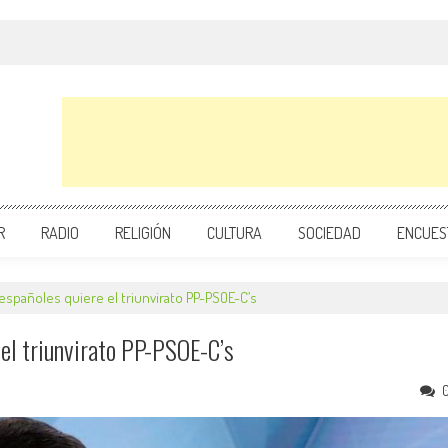
R
RADIO
RELIGIÓN
CULTURA
SOCIEDAD
ENCUES
s españoles quiere el triunvirato PP-PSOE-C’s
e el triunvirato PP-PSOE-C’s