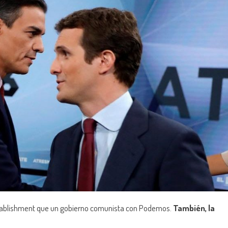
 establishment que un gobierno comunista con Podemos.
También, la