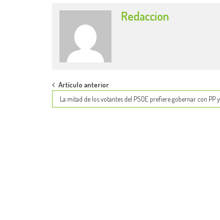
Redaccion
Post
Artículo anterior
La mitad de los votantes del PSOE prefiere gobernar con PP y
navigation