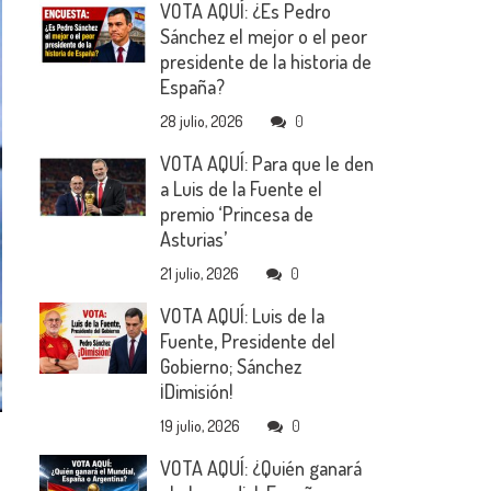
VOTA AQUÍ: ¿Es Pedro
Sánchez el mejor o el peor
presidente de la historia de
España?
28 julio, 2026
0
VOTA AQUÍ: Para que le den
a Luis de la Fuente el
premio ‘Princesa de
Asturias’
21 julio, 2026
0
VOTA AQUÍ: Luis de la
Fuente, Presidente del
Gobierno; Sánchez
¡Dimisión!
19 julio, 2026
0
VOTA AQUÍ: ¿Quién ganará