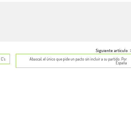
Siguiente artículo
 C’s
Abascal, el único que pide un pacto sin incluir a su partido: Por
España