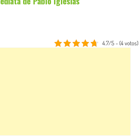
ediata de Pablo Iglesias
4.7/5 - (4 votos)