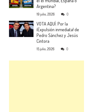
el el mundial, España o
Argentina?
19 julio, 2026
0
VOTA AQUÍ: Por la
¡Expulsión inmediata! de
Pedro Sánchez y Jesús
Cintora
15 julio, 2026
0