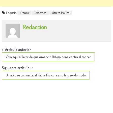
Etiqueta
Franco
Podemos
Utrera Molina
Redaccion
Post
Artículo anterior
navigation
Vota aquí a favor de que Amancio Ortega done contra el cáncer
Siguiente artículo
Un ateo se convierte: el Padre Pío cura a su hijo sordomudo