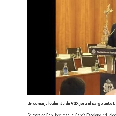
Un concejal valiente de VOX jura el cargo ante D
Se trata de Don José Manuel García Escolano, edil elec