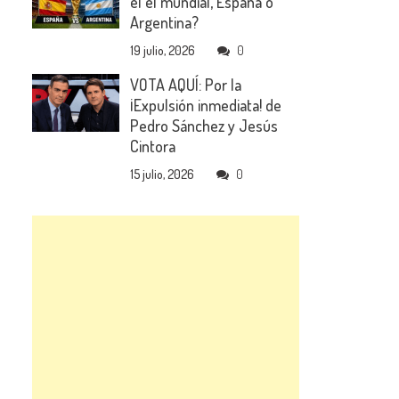
el el mundial, España o
Argentina?
19 julio, 2026
0
VOTA AQUÍ: Por la
¡Expulsión inmediata! de
Pedro Sánchez y Jesús
Cintora
15 julio, 2026
0