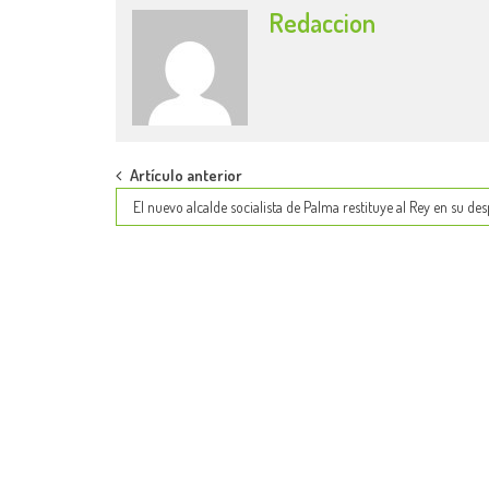
Redaccion
Post
Artículo anterior
El nuevo alcalde socialista de Palma restituye al Rey en su de
navigation