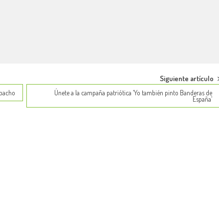
Siguiente artículo
spacho
Únete a la campaña patriótica ‘Yo también pinto Banderas de
España’