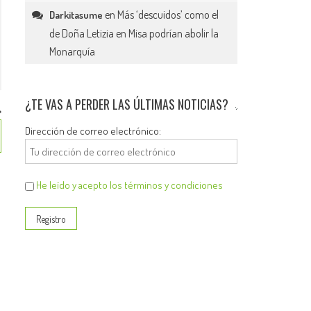
en
Más ‘descuidos’ como el
Darkitasume
de Doña Letizia en Misa podrían abolir la
Monarquía
¿TE VAS A PERDER LAS ÚLTIMAS NOTICIAS?
Dirección de correo electrónico:
He leído y acepto los términos y condiciones