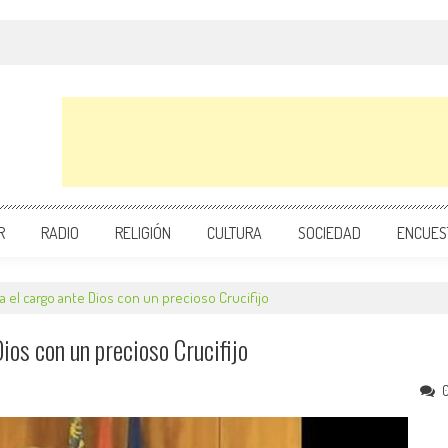
R
RADIO
RELIGIÓN
CULTURA
SOCIEDAD
ENCUES
a el cargo ante Dios con un precioso Crucifijo
ios con un precioso Crucifijo