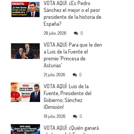
VOTA AQUÍ: ¿Es Pedro
Sánchez el mejor o el peor
presidente de la historia de
España?
28 julio, 2026
0
VOTA AQUÍ: Para que le den
a Luis de la Fuente el
premio ‘Princesa de
Asturias’
21 julio, 2026
0
VOTA AQUÍ: Luis de la
Fuente, Presidente del
Gobierno; Sánchez
¡Dimisión!
19 julio, 2026
0
VOTA AQUÍ: ¿Quién ganará