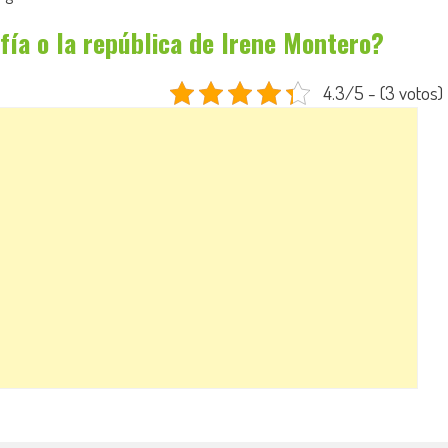
fía o la república de Irene Montero?
4.3/5 - (3 votos)