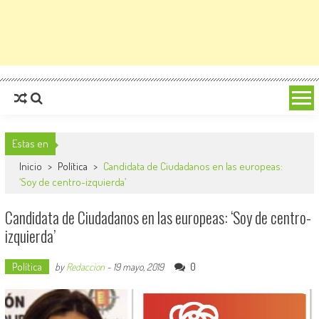
Estas en
Inicio
>
Política
>
Candidata de Ciudadanos en las europeas:
‘Soy de centro-izquierda’
Candidata de Ciudadanos en las europeas: ‘Soy de centro-
izquierda’
Política
0
by
Redaccion
-
19 mayo, 2019