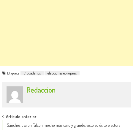
Etiqueta
Ciudadanos
elecciones europeas
Redaccion
Post
Artículo anterior
navigation
Sánchez usa un Falcon mucho más caro y grande, visto su éxito electoral