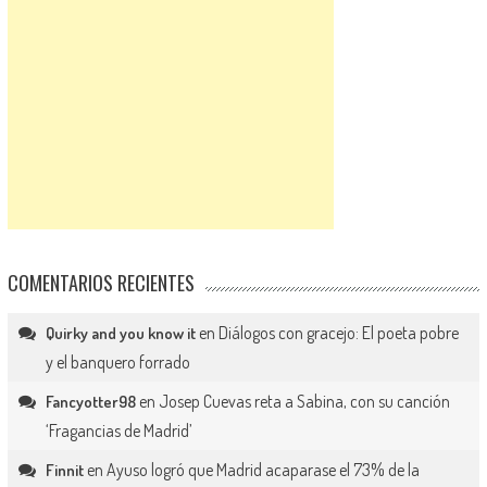
COMENTARIOS RECIENTES
en
Diálogos con gracejo: El poeta pobre
Quirky and you know it
y el banquero forrado
en
Josep Cuevas reta a Sabina, con su canción
Fancyotter98
‘Fragancias de Madrid’
en
Ayuso logró que Madrid acaparase el 73% de la
Finnit