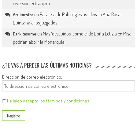
inversión extranjera
en
Pataleta de Pablo Iglesias: Lleva a Ana Rosa
Arukorstza
Quintana a los juzgados
en
Más ‘descuidos’ como el de Doña Letizia en Misa
Darkitasume
podrían abolir la Monarquía
¿TE VAS A PERDER LAS ÚLTIMAS NOTICIAS?
Dirección de correo electrónico:
He leído y acepto los términos y condiciones