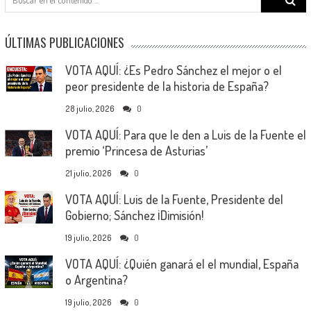
for:
ÚLTIMAS PUBLICACIONES
VOTA AQUÍ: ¿Es Pedro Sánchez el mejor o el
peor presidente de la historia de España?
28 julio, 2026
0
VOTA AQUÍ: Para que le den a Luis de la Fuente el
premio ‘Princesa de Asturias’
21 julio, 2026
0
VOTA AQUÍ: Luis de la Fuente, Presidente del
Gobierno; Sánchez ¡Dimisión!
19 julio, 2026
0
VOTA AQUÍ: ¿Quién ganará el el mundial, España
o Argentina?
19 julio, 2026
0