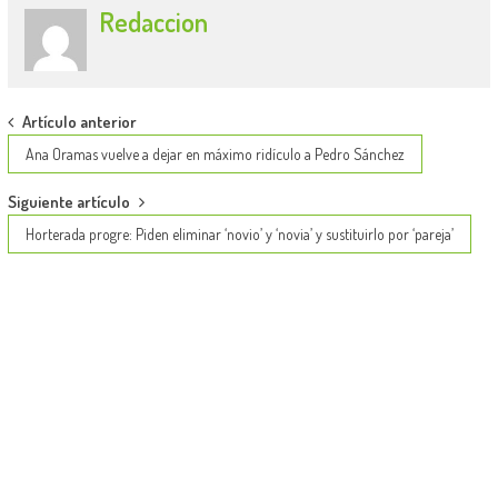
Redaccion
Post
Artículo anterior
navigation
Ana Oramas vuelve a dejar en máximo ridículo a Pedro Sánchez
Siguiente artículo
Horterada progre: Piden eliminar ‘novio’ y ‘novia’ y sustituirlo por ‘pareja’