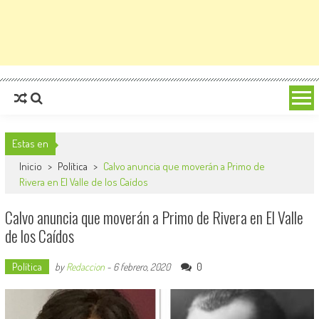
Estas en
Inicio
>
Política
>
Calvo anuncia que moverán a Primo de
Rivera en El Valle de los Caídos
Calvo anuncia que moverán a Primo de Rivera en El Valle
de los Caídos
Política
0
by
Redaccion
-
6 febrero, 2020