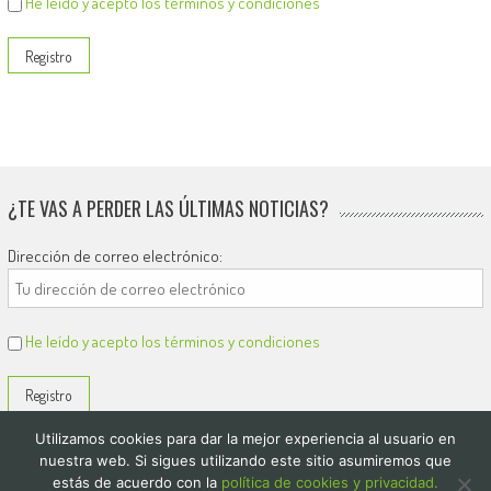
He leído y acepto los términos y condiciones
¿TE VAS A PERDER LAS ÚLTIMAS NOTICIAS?
Dirección de correo electrónico:
He leído y acepto los términos y condiciones
Utilizamos cookies para dar la mejor experiencia al usuario en
nuestra web. Si sigues utilizando este sitio asumiremos que
estás de acuerdo con la
política de cookies y privacidad.