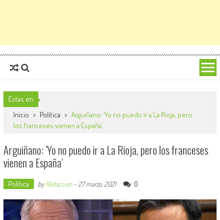
Estas en
Inicio
>
Política
>
Arguiñano: ‘Yo no puedo ir a La Rioja, pero
los franceses vienen a España’
Arguiñano: ‘Yo no puedo ir a La Rioja, pero los franceses
vienen a España’
Política
0
by
Redaccion
-
27 marzo, 2021