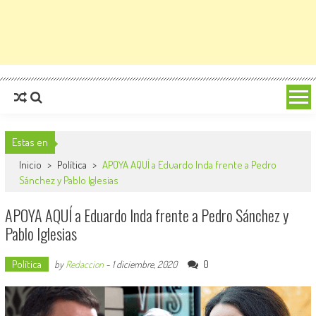
Estas en
Inicio
>
Política
>
APOYA AQUÍ a Eduardo Inda frente a Pedro
Sánchez y Pablo Iglesias
APOYA AQUÍ a Eduardo Inda frente a Pedro Sánchez y
Pablo Iglesias
Política
0
by
Redaccion
-
1 diciembre, 2020