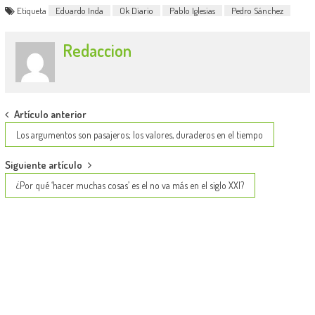
Etiqueta
Eduardo Inda
Ok Diario
Pablo Iglesias
Pedro Sánchez
Redaccion
Post
Artículo anterior
navigation
Los argumentos son pasajeros; los valores, duraderos en el tiempo
Siguiente artículo
¿Por qué ‘hacer muchas cosas’ es el no va más en el siglo XXI?