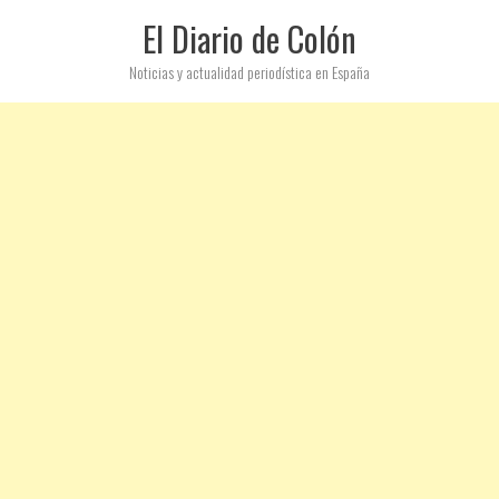
El Diario de Colón
Noticias y actualidad periodística en España