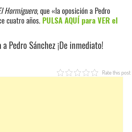
El Hormiguero
, que «la oposición a Pedro
ce cuatro años.
PULSA AQUÍ para VER el
a a Pedro Sánchez ¡De inmediato!
Rate this post