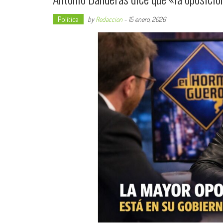
Política
by
Redaccion
-
15 enero, 2026