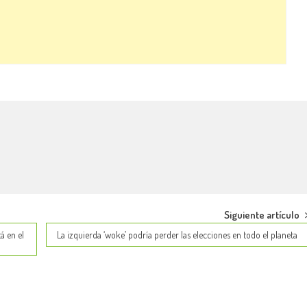
Siguiente artículo
á en el
La izquierda ‘woke’ podría perder las elecciones en todo el planeta