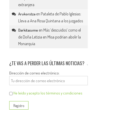
extranjera
en
Pataleta de Pablo Iglesias:
Arukorstza
Lleva a Ana Rosa Quintana a los juzgados
en
Más ‘descuidos’ como el
Darkitasume
de Doña Letizia en Misa podrían abolir la
Monarquía
¿TE VAS A PERDER LAS ÚLTIMAS NOTICIAS?
Dirección de correo electrónico:
He leído y acepto los términos y condiciones