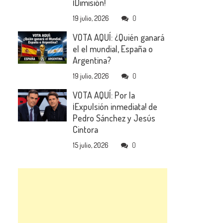
¡Dimisión!
19 julio, 2026
0
VOTA AQUÍ: ¿Quién ganará
el el mundial, España o
Argentina?
19 julio, 2026
0
VOTA AQUÍ: Por la
¡Expulsión inmediata! de
Pedro Sánchez y Jesús
Cintora
15 julio, 2026
0