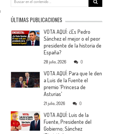
for:
0
ÚLTIMAS PUBLICACIONES
VOTA AQUÍ: ¿Es Pedro
Sánchez el mejor o el peor
presidente de la historia de
España?
28 julio, 2026
0
VOTA AQUÍ: Para que le den
a Luis de la Fuente el
premio ‘Princesa de
Asturias’
21 julio, 2026
0
VOTA AQUÍ: Luis de la
Fuente, Presidente del
Gobierno; Sánchez