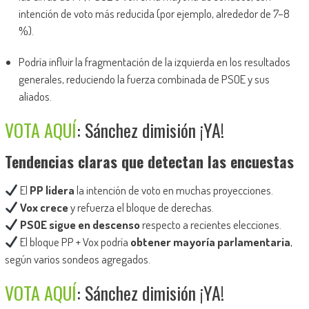
intención de voto más reducida (por ejemplo, alrededor de 7–8
%).
Podría influir la fragmentación de la izquierda en los resultados
generales, reduciendo la fuerza combinada de PSOE y sus
aliados.
VOTA AQUÍ
: Sánchez dimisión ¡YA!
Tendencias claras que detectan las encuestas
El
PP lidera
la intención de voto en muchas proyecciones.
Vox crece
y refuerza el bloque de derechas.
PSOE sigue en descenso
respecto a recientes elecciones.
El bloque PP + Vox podría
obtener mayoría parlamentaria
,
según varios sondeos agregados.
VOTA AQUÍ
: Sánchez dimisión ¡YA!