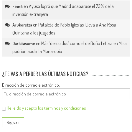
en
Ayuso logró que Madrid acaparase el 73% de la
Finnit
inversión extranjera
en
Pataleta de Pablo Iglesias: Lleva a Ana Rosa
Arukorstza
Quintana a los juzgados
en
Más ‘descuidos’ como el de Doña Letizia en Misa
Darkitasume
podrían abolir la Monarquía
¿TE VAS A PERDER LAS ÚLTIMAS NOTICIAS?
Dirección de correo electrónico:
He leído y acepto los términos y condiciones