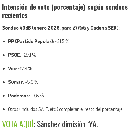
Intención de voto (porcentaje) según sondeos
recientes
Sondeo 40dB (enero 2026, para
El País
y Cadena SER):
PP (Partido Popular):
~31,5 %
PSOE:
~27,1 %
Vox:
~17,9 %
Sumar:
~5,9 %
Podemos:
~3,5 %
Otros (incluidos SALF, etc.) completan el resto del porcentaje.
VOTA AQUÍ
: Sánchez dimisión ¡YA!