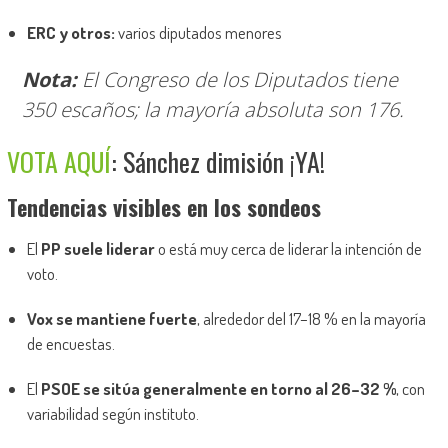
ERC y otros:
varios diputados menores
Nota:
El Congreso de los Diputados tiene
350 escaños; la mayoría absoluta son 176.
VOTA AQUÍ
: Sánchez dimisión ¡YA!
Tendencias visibles en los sondeos
El
PP suele liderar
o está muy cerca de liderar la intención de
voto.
Vox se mantiene fuerte
, alrededor del 17–18 % en la mayoría
de encuestas.
El
PSOE se sitúa generalmente en torno al 26–32 %
, con
variabilidad según instituto.