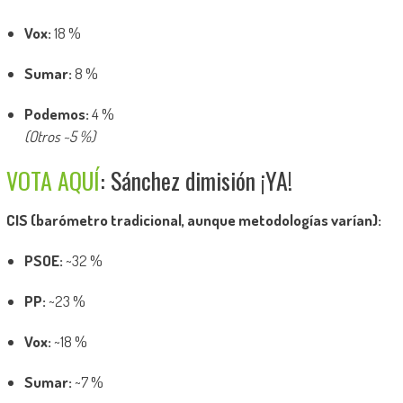
Vox:
18 %
Sumar:
8 %
Podemos:
4 %
(Otros ~5 %)
VOTA AQUÍ
: Sánchez dimisión ¡YA!
CIS (barómetro tradicional, aunque metodologías varían):
PSOE:
~32 %
PP:
~23 %
Vox:
~18 %
Sumar:
~7 %