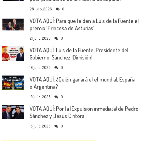
28 julio, 2026
0
VOTA AQUÍ: Para que le den a Luis de la Fuente el
premio ‘Princesa de Asturias’
21 julio, 2026
0
VOTA AQUÍ: Luis de la Fuente, Presidente del
Gobierno; Sánchez ¡Dimisión!
19 julio, 2026
0
VOTA AQUÍ: ¿Quién ganará el el mundial, España
o Argentina?
19 julio, 2026
0
VOTA AQUÍ: Por la ¡Expulsión inmediata! de Pedro
Sánchez y Jesús Cintora
15 julio, 2026
0