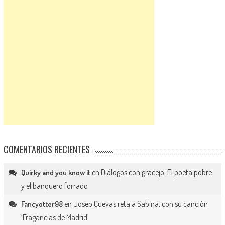
COMENTARIOS RECIENTES
en
Diálogos con gracejo: El poeta pobre
Quirky and you know it
y el banquero forrado
en
Josep Cuevas reta a Sabina, con su canción
Fancyotter98
‘Fragancias de Madrid’