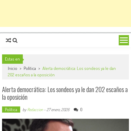
Estas en
Inicio
>
Política
>
Alerta democrática: Los sondeos ya le dan
202 escaños a la oposición
Alerta democrática: Los sondeos ya le dan 202 escaños a
la oposición
Política
0
by
Redaccion
-
27 enero, 2026