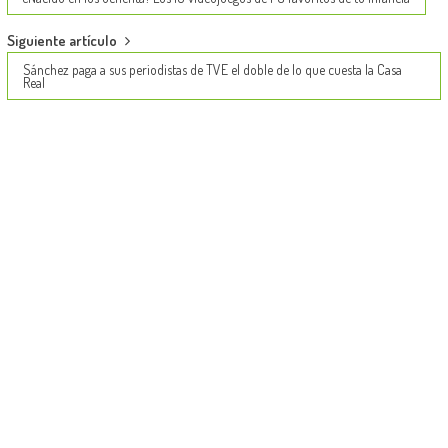
navigation
Siguiente artículo
Sánchez paga a sus periodistas de TVE el doble de lo que cuesta la Casa
Real