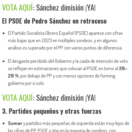
VOTA AQUÍ
: Sánchez dimisión ¡YA!
El PSOE de Pedro Sánchez en retroceso
El Partido Socialista Obrero Español (PSOE) aparece con cifras
más bajas que en 2023 en múltiples sondeos, y en algunos
análisis es superado por el PP con varios puntos de diferencia.
El desgaste percibido del Gobierno y la caída de intención de voto
se reflejan en estimaciones que colocan al PSOE en torno al
26–
28 %
, por debajo de PP y con menos opciones de forming
gobierno por sí solo.
VOTA AQUÍ
: Sánchez dimisión ¡YA!
3. Partidos pequeños y otras fuerzas
Sumar
y partidos más pequeñas de izquierda están muy lejos de
las cifras de PP, PSOE o Vox en la mayoría de sondeos, con