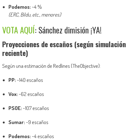
Podemos:
~4 %
(ERC, Bildu, etc., menores)
VOTA AQUÍ
: Sánchez dimisión ¡YA!
Proyecciones de escaños (según simulación
reciente)
Según una estimación de Redlines (TheObjective):
PP:
~140 escaños
Vox:
~62 escaños
PSOE:
~107 escaños
Sumar:
~9 escaños
Podemos:
~4 escaños