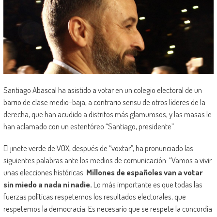
Santiago Abascal ha asistido a votar en un colegio electoral de un
barrio de clase medio-baja, a contrario sensu de otros líderes de la
derecha, que han acudido a distritos más glamurosos, y las masas le
han aclamado con un estentóreo “Santiago, presidente”.
El jinete verde de VOX, después de “voxtar”, ha pronunciado las
siguientes palabras ante los medios de comunicación: “Vamos a vivir
unas elecciones históricas.
Millones de españoles van a votar
sin miedo a nada ni nadie.
Lo más importante es que todas las
fuerzas políticas respetemos los resultados electorales, que
respetemos la democracia. Es necesario que se respete la concordia