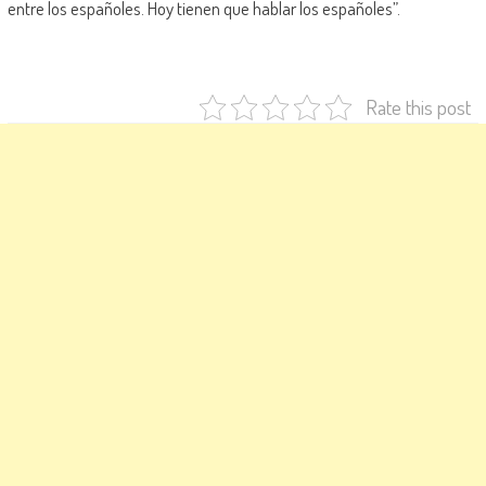
entre los españoles. Hoy tienen que hablar los españoles”.
Rate this post