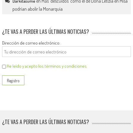
en
Más ‘descuidos’ como el de Doña Letizia en Misa
Darkitasume
podrían abolir la Monarquía
¿TE VAS A PERDER LAS ÚLTIMAS NOTICIAS?
Dirección de correo electrónico:
He leído y acepto los términos y condiciones
¿TE VAS A PERDER LAS ÚLTIMAS NOTICIAS?