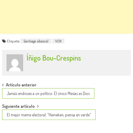
Etiqueta
Santiago abascal
VOX
Íñigo Bou-Crespins
Post
Artículo anterior
navigation
Jamás endioses a un político: El único Mesías es Dios
Siguiente artículo
El mejor meme electoral: “Heineken, piensa en verde”