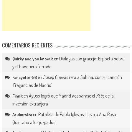
COMENTARIOS RECIENTES
en
Diálogos con gracejo: El poeta pobre
Quirky and you know it
y el banquero forrado
en
Josep Cuevas reta a Sabina, con su canción
Fancyotter98
‘Fragancias de Madrid’
en
Ayuso logró que Madrid acaparase el 73% de la
Finnit
inversión extranjera
en
Pataleta de Pablo Iglesias: Lleva a Ana Rosa
Arukorstza
Quintana a los juzgados