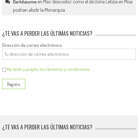
en
Más ‘descuidos’ como el de Doña Letizia en Misa
Darkitasume
podrían abolir la Monarquía
¿TE VAS A PERDER LAS ÚLTIMAS NOTICIAS?
Dirección de correo electrónico:
He leído y acepto los términos y condiciones
¿TE VAS A PERDER LAS ÚLTIMAS NOTICIAS?