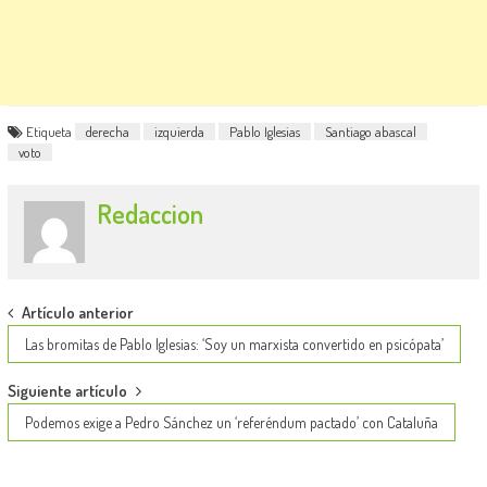
Etiqueta
derecha
izquierda
Pablo Iglesias
Santiago abascal
voto
Redaccion
Post
Artículo anterior
navigation
Las bromitas de Pablo Iglesias: ‘Soy un marxista convertido en psicópata’
Siguiente artículo
Podemos exige a Pedro Sánchez un ‘referéndum pactado’ con Cataluña