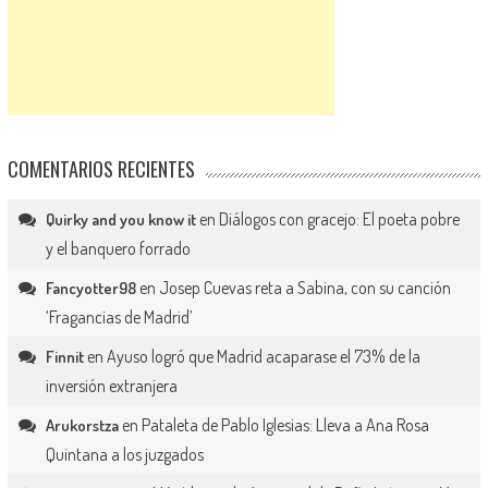
COMENTARIOS RECIENTES
en
Diálogos con gracejo: El poeta pobre
Quirky and you know it
y el banquero forrado
en
Josep Cuevas reta a Sabina, con su canción
Fancyotter98
‘Fragancias de Madrid’
en
Ayuso logró que Madrid acaparase el 73% de la
Finnit
inversión extranjera
en
Pataleta de Pablo Iglesias: Lleva a Ana Rosa
Arukorstza
Quintana a los juzgados