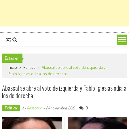
Estas en
Inicio
>
Política
>
Abascal se abre al voto de izquierda y
Pablo Iglesias odia a los de derecha
Abascal se abre al voto de izquierda y Pablo Iglesias odia a
los de derecha
Política
0
by
Redaccion
-
24 noviembre, 2019